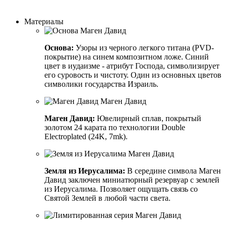
Заказать индивидуальный дизайн
Материалы
Основа:
Узоры из черного легкого титана (PVD-
покрытие) на синем композитном ложе. Синий
цвет в иудаизме - атрибут Господа, символизирует
его суровость и чистоту. Один из основных цветов
символики государства Израиль.
Маген Давид:
Ювелирный сплав, покрытый
золотом 24 карата по технологии Double
Electroplated (24K, 7mk).
Земля из Иерусалима:
В середине символа Маген
Давид заключен миниатюрный резервуар с землей
из Иерусалима. Позволяет ощущать связь со
Святой Землей в любой части света.