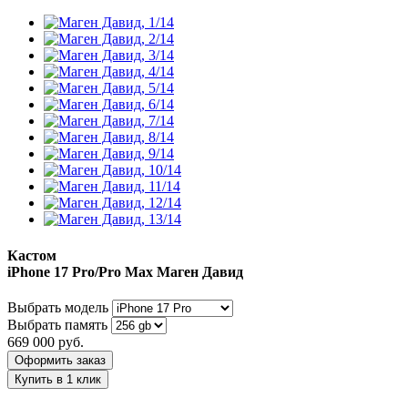
Кастом
iPhone 17 Pro/Pro Max
Маген Давид
Выбрать модель
Выбрать память
669 000
руб.
Оформить заказ
Купить в 1 клик