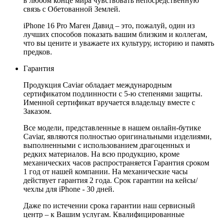
в любом конце мира чувствовать непосредственную
связь с Обетованной Землей.
iPhone 16 Pro Маген Давид – это, пожалуй, один из
лучших способов показать вашим близким и коллегам,
что вы цените и уважаете их культуру, историю и память
предков.
Гарантия
Продукция Caviar обладает международным
сертификатом подлинности с 5-ю степенями защиты.
Именной сертификат вручается владельцу вместе с
Заказом.
Все модели, представленные в нашем онлайн-бутике
Caviar, являются полностью оригинальными изделиями,
выполненными с использованием драгоценных и
редких материалов. На всю продукцию, кроме
механических часов распространяется Гарантия сроком
1 год от нашей компании. На механические часы
действует гарантия 2 года. Срок гарантии на кейсы/
чехлы для iPhone - 30 дней.
Даже по истечении срока гарантии наш сервисный
центр – к Вашим услугам. Квалифицированные