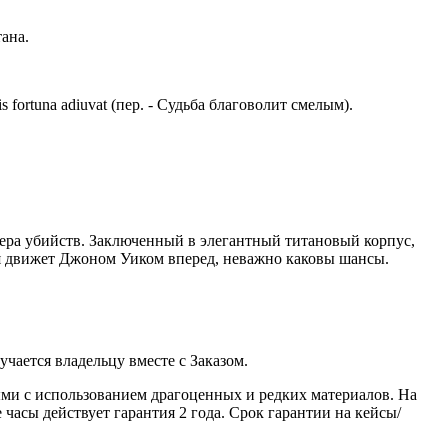
ана.
 fortuna adiuvat (пер. - Судьба благоволит смелым).
ера убийств. Заключенный в элегантный титановый корпус,
я движет Джоном Уиком вперед, неважно каковы шансы.
ается владельцу вместе с Заказом.
ми с использованием драгоценных и редких материалов. На
часы действует гарантия 2 года. Срок гарантии на кейсы/