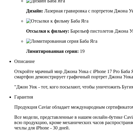
Дизайн:
Лазерная гравировка с портретом Джона Уи
Отсылки к фильму:
Барельеф пистолетов Джона Уика
Лимитированная серия:
19
Описание
Откройте мрачный мир Джона Уика с iPhone 17 Pro Баба
смартфон демонстрирует графичный портрет Джона Уика
"Джон Уик - тот, кого посылают, чтобы уничтожить Бугиме
Гарантия
Продукция Caviar обладает международным сертификатом
Все модели, представленные в нашем онлайн-бутике Cav
всю продукцию, кроме механических часов распространяет
чехлы для iPhone - 30 дней.