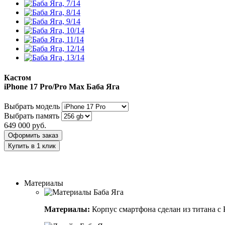
Кастом
iPhone 17 Pro/Pro Max
Баба Яга
Выбрать модель
Выбрать память
649 000
руб.
Оформить заказ
Купить в 1 клик
Заказать индивидуальный дизайн
Материалы
Материалы:
Корпус смартфона сделан из титана с