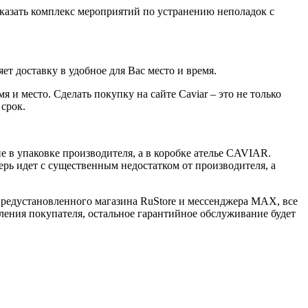
казать комплекс мероприятий по устранению неполадок с
ет доставку в удобное для Вас место и время.
 и место. Сделать покупку на сайте Caviar – это не только
 срок.
 в упаковке производителя, а в коробке ателье CAVIAR.
ерь идет с существенным недостатком от производителя, а
 предустановленного магазина RuStore и мессенджера MAX, все
ения покупателя, остальное гарантийное обслуживание будет