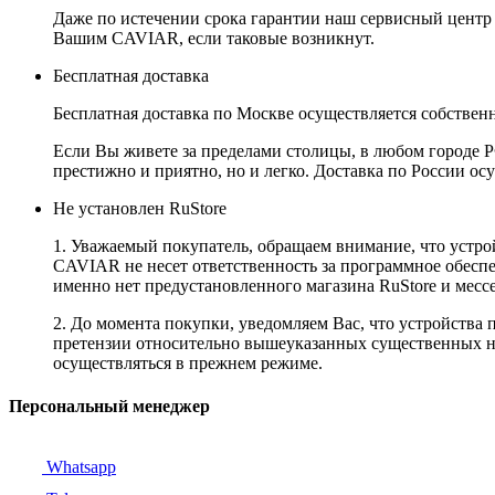
Даже по истечении срока гарантии наш сервисный центр
Вашим CAVIAR, если таковые возникнут.
Бесплатная доставка
Бесплатная доставка по Москве осуществляется собственн
Если Вы живете за пределами столицы, в любом городе РФ,
престижно и приятно, но и легко. Доставка по России ос
Не установлен RuStore
1. Уважаемый покупатель, обращаем внимание, что устро
CAVIAR не несет ответственность за программное обеспеч
именно нет предустановленного магазина RuStore и мес
2. До момента покупки, уведомляем Вас, что устройства
претензии относительно вышеуказанных существенных не
осуществляться в прежнем режиме.
Персональный менеджер
Whatsapp