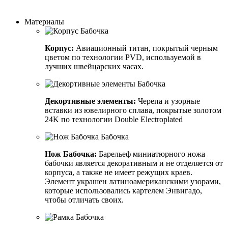
Заказать индивидуальный дизайн
Материалы
Корпус:
Авиационный титан, покрытый черным
цветом по технологии PVD, используемой в
лучших швейцарских часах.
Декортивные элементы:
Черепа и узорные
вставки из ювелирного сплава, покрытые золотом
24K по технологии Double Electroplated
Нож Бабочка:
Барельеф миниатюрного ножа
бабочки является декоративным и не отделяется от
корпуса, а также не имеет режущих краев.
Элемент украшен латиноамериканскими узорами,
которые использовались картелем Энвигадо,
чтобы отличать своих.