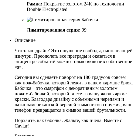
Рамка:
Покрытие золотом 24K по технологии
Double Electroplated.
Лимитированная серия:
99
Описание
Что такое драйв? Это ощущение свободы, наполняющей
изнутри. Преодолеть все преграды и оказаться в
эпицентре событий можно только включив собственное
«я».
Сегодня вы сделаете поворот на 180 градусов совсем
как нож-бабочка, который лежит в вашем кармане брюк.
Бабочка – это смартфон с декоративным золотым
ножом-бабочкой, который внесет в вашу жизнь яркие
краски. Благодаря дизайну с объемными черепами и
латиноамериканской версией знаменитого оружия, ваш
телефон превращается в символ вашей брутальности.
Порхайте, как бабочка. Жальте, как пчела. Вместе с
Caviar!