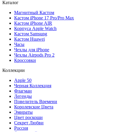
Каталог
Магнитный Кастом
Кастом iPhone 17 Pro/Pro Max
Кастом iPhone AIR
Корпуса Apple Watch
Кастом Samsung
Кастом Huawei
Часы
Чехлы для iPhone
Чехлы Airpods Pro 2
Кроссовки
Коллекции
Apple 50
Черная Коллекция
Флагман
Легенды
Повелитель Времени
Королевские Цвета
Эмираты
Цвет роскоши
Секрет Любви
Россия