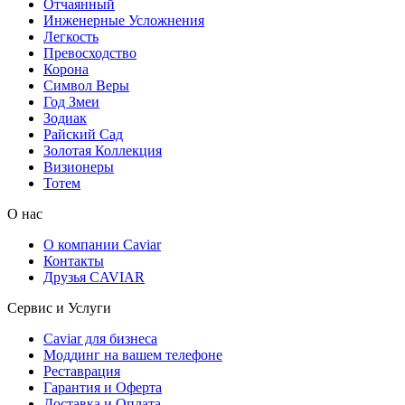
Отчаянный
Инженерные Усложнения
Легкость
Превосходство
Корона
Символ Веры
Год Змеи
Зодиак
Райский Сад
Золотая Коллекция
Визионеры
Тотем
О нас
О компании Caviar
Контакты
Друзья CAVIAR
Сервис и Услуги
Caviar для бизнеса
Моддинг на вашем телефоне
Реставрация
Гарантия и Оферта
Доставка и Оплата