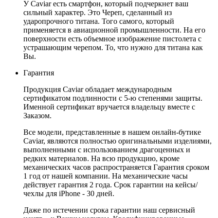
У Caviar есть смартфон, который подчеркнет ваш
сильный характер. Это Череп, сделанный из
ударопрочного титана. Того самого, который
применяется в авиационной промышленности. На его
поверхности есть объемное изображение пистолета с
устрашающим черепом. То, что нужно для титана как
Вы.
Гарантия
Продукция Caviar обладает международным
сертификатом подлинности с 5-ю степенями защиты.
Именной сертификат вручается владельцу вместе с
Заказом.
Все модели, представленные в нашем онлайн-бутике
Caviar, являются полностью оригинальными изделиями,
выполненными с использованием драгоценных и
редких материалов. На всю продукцию, кроме
механических часов распространяется Гарантия сроком
1 год от нашей компании. На механические часы
действует гарантия 2 года. Срок гарантии на кейсы/
чехлы для iPhone - 30 дней.
Даже по истечении срока гарантии наш сервисный