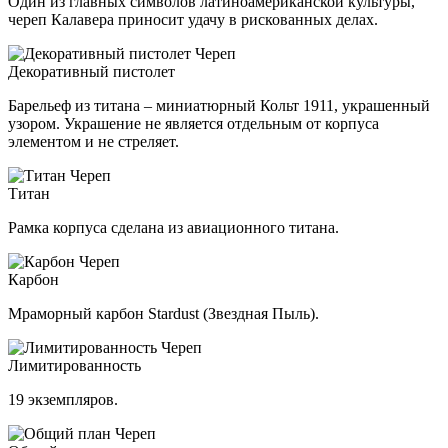
Один из главных символов латиноамериканской культуры,
череп Калавера приносит удачу в рискованных делах.
Декоративный пистолет
Барельеф из титана – миниатюрный Кольт 1911, украшенный
узором. Украшение не является отдельным от корпуса
элементом и не стреляет.
Титан
Рамка корпуса сделана из авиационного титана.
Карбон
Мраморный карбон Stardust (Звездная Пыль).
Лимитированность
19 экземпляров.