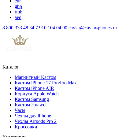
eur
gbp
rmb
aed
8 800 333 48 34
7 910 104 04 90
caviar@caviar-phones.ru
Каталог
Магнитный Кастом
Кастом iPhone 17 Pro/Pro Max
Кастом iPhone AIR
Корпуса Apple Watch
Кастом Samsung
Кастом Huawei
Часы
Чехлы для iPhone
Чехлы Airpods Pro 2
Кроссовки