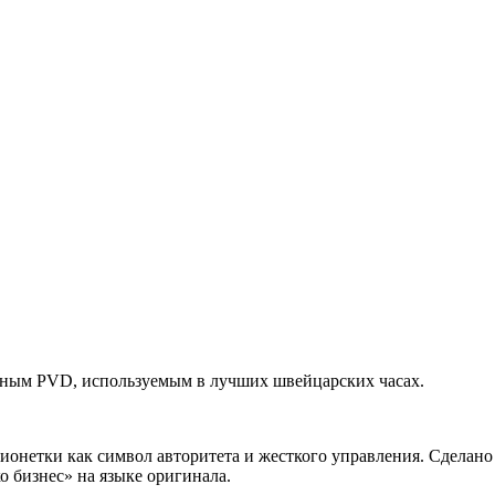
рным PVD, используемым в лучших швейцарских часах.
ионетки как символ авторитета и жесткого управления. Сделано
о бизнес» на языке оригинала.