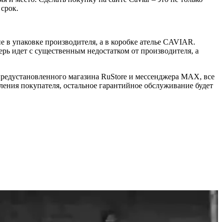
 срок.
 в упаковке производителя, а в коробке ателье CAVIAR.
ерь идет с существенным недостатком от производителя, а
 предустановленного магазина RuStore и мессенджера MAX, все
ения покупателя, остальное гарантийное обслуживание будет