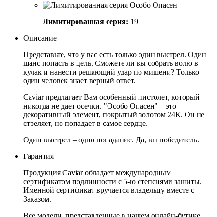
Лимитированная серия:
19
Описание
Представьте, что у вас есть только один выстрел. Один
шанс попасть в цель. Сможете ли вы собрать волю в
кулак и нанести решающий удар по мишени? Только
один человек знает верный ответ.
Caviar предлагает Вам особенный пистолет, который
никогда не дает осечки. "Особо Опасен" – это
декоративный элемент, покрытый золотом 24К. Он не
стреляет, но попадает в самое сердце.
Один выстрел – одно попадание. Да, вы победитель.
Гарантия
Продукция Caviar обладает международным
сертификатом подлинности с 5-ю степенями защиты.
Именной сертификат вручается владельцу вместе с
Заказом.
Все модели, представленные в нашем онлайн-бутике