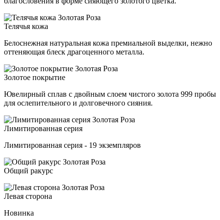
благословения в форме сияющего золотого цветка.
Телячья кожа
Белоснежная натуральная кожа премиальной выделки, нежно
оттеняющая блеск драгоценного металла.
Золотое покрытие
Ювелирный сплав с двойным слоем чистого золота 999 пробы
для ослепительного и долговечного сияния.
Лимитированная серия
Лимитированная серия - 19 экземпляров
Общий ракурс
Левая сторона
Новинка