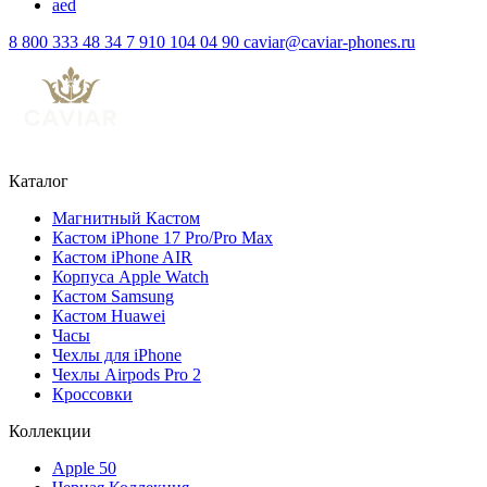
aed
8 800 333 48 34
7 910 104 04 90
caviar@caviar-phones.ru
Каталог
Магнитный Кастом
Кастом iPhone 17 Pro/Pro Max
Кастом iPhone AIR
Корпуса Apple Watch
Кастом Samsung
Кастом Huawei
Часы
Чехлы для iPhone
Чехлы Airpods Pro 2
Кроссовки
Коллекции
Apple 50