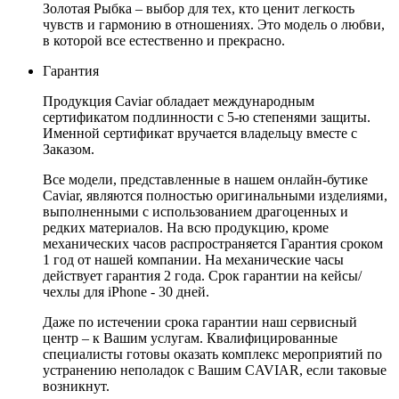
Золотая Рыбка – выбор для тех, кто ценит легкость
чувств и гармонию в отношениях. Это модель о любви,
в которой все естественно и прекрасно.
Гарантия
Продукция Caviar обладает международным
сертификатом подлинности с 5-ю степенями защиты.
Именной сертификат вручается владельцу вместе с
Заказом.
Все модели, представленные в нашем онлайн-бутике
Caviar, являются полностью оригинальными изделиями,
выполненными с использованием драгоценных и
редких материалов. На всю продукцию, кроме
механических часов распространяется Гарантия сроком
1 год от нашей компании. На механические часы
действует гарантия 2 года. Срок гарантии на кейсы/
чехлы для iPhone - 30 дней.
Даже по истечении срока гарантии наш сервисный
центр – к Вашим услугам. Квалифицированные
специалисты готовы оказать комплекс мероприятий по
устранению неполадок с Вашим CAVIAR, если таковые
возникнут.