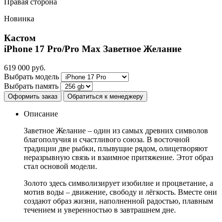
Правая сторона
Новинка
Кастом
iPhone 17 Pro/Pro Max
Заветное Желание
619 000
руб.
Выбрать модель
Выбрать память
Оформить заказ
Обратиться к менеджеру
Описание
Заветное Желание – один из самых древних символов
благополучия и счастливого союза. В восточной
традиции две рыбки, плывущие рядом, олицетворяют
неразрывную связь и взаимное притяжение. Этот образ
стал основой модели.
Золото здесь символизирует изобилие и процветание, а
мотив воды – движение, свободу и лёгкость. Вместе они
создают образ жизни, наполненной радостью, плавным
течением и уверенностью в завтрашнем дне.