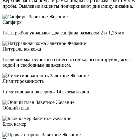
Верхняя часть корпуса и рамка покрыты розовым золотом 999
пробы. Эмалевые акценты подчеркивают динамику дизайна.
Сапфиры
Глаза рыбок украшают два сапфира размером 2 и 1,25 мм.
Натуральная кожа
Гладкая кожа глубокого синего оттенка, ассоциирующаяся с
водой и свободным движением.
Лимитированность
Лимитированная серия - 14 экземпляров.
Общий план
Блок камер