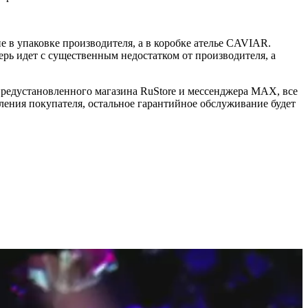
 в упаковке производителя, а в коробке ателье CAVIAR.
ерь идет с существенным недостатком от производителя, а
 предустановленного магазина RuStore и мессенджера MAX, все
ения покупателя, остальное гарантийное обслуживание будет