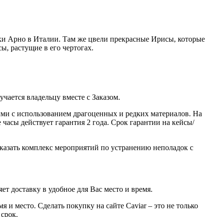
еки Арно в Италии. Там же цвели прекрасные Ирисы, которые
, растущие в его чертогах.
ается владельцу вместе с Заказом.
ми с использованием драгоценных и редких материалов. На
часы действует гарантия 2 года. Срок гарантии на кейсы/
казать комплекс мероприятий по устранению неполадок с
ет доставку в удобное для Вас место и время.
 и место. Сделать покупку на сайте Caviar – это не только
 срок.