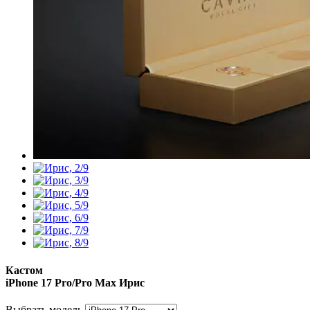
Кастом
iPhone 17 Pro/Pro Max
Ирис
Выбрать модель