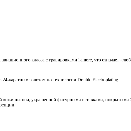
авиационного класса с гравировками l'amore, что означает «люб
24-каратным золотом по технологии Double Electroplating.
 кожи питона, украшенной фигурными вставками, покрытыми 24-
ренции.