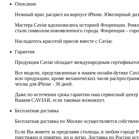
Описание
Нежный ирис расцвел на корпусе iPhone. Ювелирный диз
Мастера Caviar вдохновились историей Флоренции. Римля
стали символом новоявленного города. Флоренция – горо
Насладитесь красотой ирисов вместе с Caviar.
Гарантия
Продукция Caviar обладает международным сертификатом
Все модели, представленные в нашем онлайн-бутике Cav
всю продукцию, кроме механических часов распространяет
чехлы для iPhone - 30 дней.
Даже по истечении срока гарантии наш сервисный центр
Вашим CAVIAR, если таковые возникнут.
Бесплатная доставка
Бесплатная доставка по Москве осуществляется собственн
Если Вы живете за пределами столицы, в любом городе РФ,
престижно и приятно, но и легко. Доставка по России ос