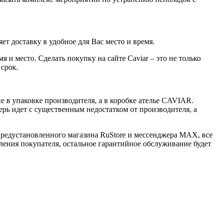
ет доставку в удобное для Вас место и время.
 и место. Сделать покупку на сайте Caviar – это не только
 срок.
 в упаковке производителя, а в коробке ателье CAVIAR.
ерь идет с существенным недостатком от производителя, а
 предустановленного магазина RuStore и мессенджера MAX, все
ения покупателя, остальное гарантийное обслуживание будет