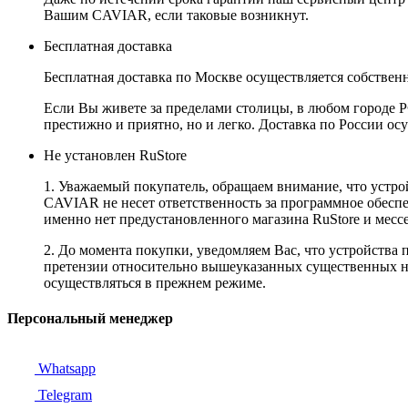
Вашим CAVIAR, если таковые возникнут.
Бесплатная доставка
Бесплатная доставка по Москве осуществляется собственн
Если Вы живете за пределами столицы, в любом городе РФ,
престижно и приятно, но и легко. Доставка по России ос
Не установлен RuStore
1. Уважаемый покупатель, обращаем внимание, что устро
CAVIAR не несет ответственность за программное обеспеч
именно нет предустановленного магазина RuStore и мес
2. До момента покупки, уведомляем Вас, что устройства
претензии относительно вышеуказанных существенных не
осуществляться в прежнем режиме.
Персональный менеджер
Whatsapp
Telegram