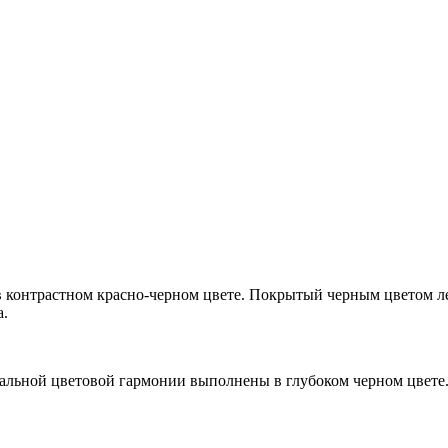
 в контрастном красно-черном цвете. Покрытый черным цветом л
а.
альной цветовой гармонии выполнены в глубоком черном цвете.