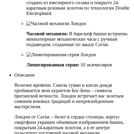
создано из ювелирного сплава и покрыто 24-
каратным розовым золотом по технологии Double
Electroplated.
Часовой механизм:
В барельеф башни встроены
миниатюрные механические часы с ручным
подзаводом, созданные по заказу Caviar.
Лимитированная серия:
10 экземпляров
Описание
Величие времени. Сквозь туман и капли дождя
пробивается звон курантов Биг-Бена – символа
британской вечности. Лондон встречает вас золотым
сиянием вековых традиций и непревзойденным
мастерством.
Лондон от Caviar – билет в сердце столицы, корпус
смартфона украшен объемным изображением башни,
покрытым 24-каратным золотом, а в ее центре
пульсирует настоящий часовой механизм.