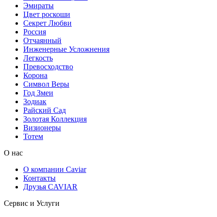
Эмираты
Цвет роскоши
Секрет Любви
Россия
Отчаянный
Инженерные Усложнения
Легкость
Превосходство
Корона
Символ Веры
Год Змеи
Зодиак
Райский Сад
Золотая Коллекция
Визионеры
Тотем
О нас
О компании Caviar
Контакты
Друзья CAVIAR
Сервис и Услуги