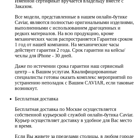
Именной сертификат вручается владельцу вместе с
Заказом.
Все модели, представленные в нашем онлайн-бутике
Caviar, являются полностью оригинальными изделиями,
выполненными с использованием драгоценных и
редких материалов. На всю продукцию, кроме
механических часов распространяется Гарантия сроком
1 год от нашей компании. На механические часы
действует гарантия 2 года. Срок гарантии на кейсы/
чехлы для iPhone - 30 дней.
Даже по истечении срока гарантии наш сервисный
центр – к Вашим услугам. Квалифицированные
специалисты готовы оказать комплекс мероприятий по
устранению неполадок с Вашим CAVIAR, если таковые
возникнут.
Бесплатная доставка
Бесплатная доставка по Москве осуществляется
собственной курьерской службой онлайн-бутика Caviar.
Курьер осуществляет доставку в удобное для Вас место
и время.
Если Вы живете за пределами столицы, в любом городе