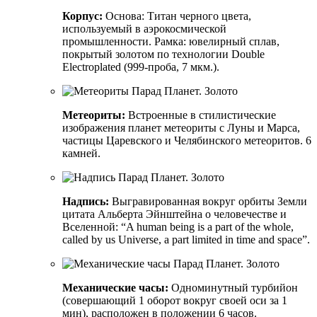
Корпус:
Основа: Титан черного цвета,
используемый в аэрокосмической
промышленности. Рамка: ювелирный сплав,
покрытый золотом по технологии Double
Electroplated (999-проба, 7 мкм.).
Метеориты:
Встроенные в стилистические
изображения планет метеориты с Луны и Марса,
частицы Царевского и Челябинского метеоритов. 6
камней.
Надпись:
Выгравированная вокруг орбиты Земли
цитата Альберта Эйнштейна о человечестве и
Вселенной: “A human being is a part of the whole,
called by us Universe, a part limited in time and space”.
Механические часы:
Одноминутный турбийон
(совершающий 1 оборот вокруг своей оси за 1
мин), расположен в положении 6 часов.