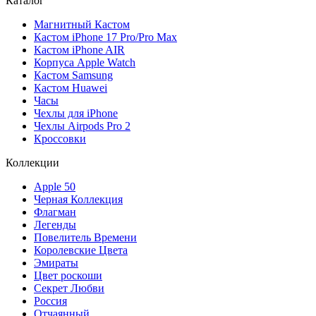
Каталог
Магнитный Кастом
Кастом iPhone 17 Pro/Pro Max
Кастом iPhone AIR
Корпуса Apple Watch
Кастом Samsung
Кастом Huawei
Часы
Чехлы для iPhone
Чехлы Airpods Pro 2
Кроссовки
Коллекции
Apple 50
Черная Коллекция
Флагман
Легенды
Повелитель Времени
Королевские Цвета
Эмираты
Цвет роскоши
Секрет Любви
Россия
Отчаянный