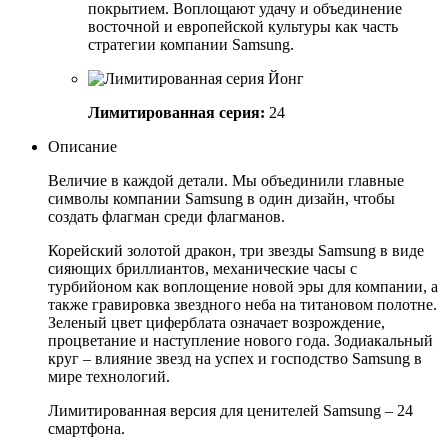
покрытием. Воплощают удачу и объединение
восточной и европейской культуры как часть
стратегии компании Samsung.
Лимитированная серия:
24
Описание
Величие в каждой детали. Мы объединили главные
символы компании Samsung в один дизайн, чтобы
создать флагман среди флагманов.
Корейский золотой дракон, три звезды Samsung в виде
сияющих бриллиантов, механические часы с
турбийоном как воплощение новой эры для компании, а
также гравировка звездного неба на титановом полотне.
Зеленый цвет циферблата означает возрождение,
процветание и наступление нового года. Зодиакальный
круг – влияние звезд на успех и господство Samsung в
мире технологий.
Лимитированная версия для ценителей Samsung – 24
смартфона.