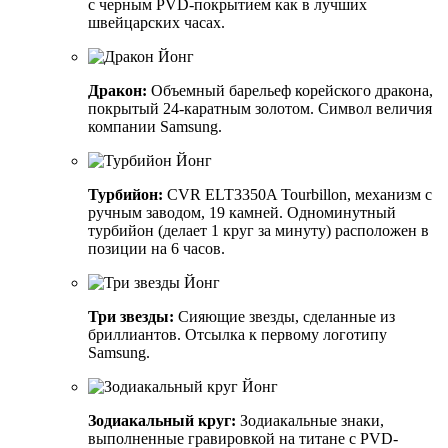
с черным PVD-покрытием как в лучших
швейцарских часах.
Дракон:
Объемный барельеф корейского дракона,
покрытый 24-каратным золотом. Символ величия
компании Samsung.
Турбийон:
CVR ELT3350A Tourbillon, механизм с
ручным заводом, 19 камней. Одноминутный
турбийон (делает 1 круг за минуту) расположен в
позиции на 6 часов.
Три звезды:
Сияющие звезды, сделанные из
бриллиантов. Отсылка к первому логотипу
Samsung.
Зодиакальный круг:
Зодиакальные знаки,
выполненные гравировкой на титане с PVD-