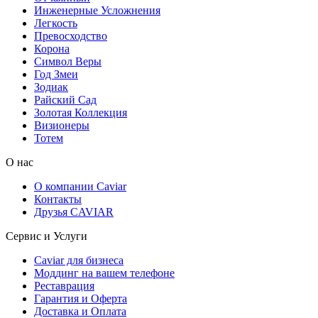
Инженерные Усложнения
Легкость
Превосходство
Корона
Символ Веры
Год Змеи
Зодиак
Райский Сад
Золотая Коллекция
Визионеры
Тотем
О нас
О компании Caviar
Контакты
Друзья CAVIAR
Сервис и Услуги
Caviar для бизнеса
Моддинг на вашем телефоне
Реставрация
Гарантия и Оферта
Доставка и Оплата