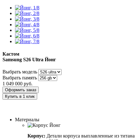
Кастом
Samsung S26 Ultra
Йонг
Выбрать модель
Выбрать память
1 049 000
руб.
Оформить заказ
Купить в 1 клик
Заказать индивидуальный дизайн
Материалы
Корпус:
Детали корпуса выплавленные из титана