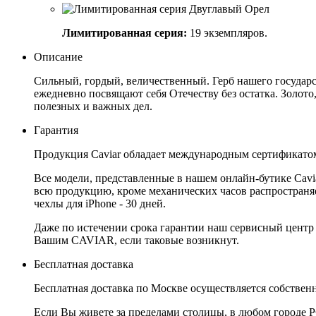
Лимитированная серия:
19 экземпляров.
Описание
Сильный, гордый, величественный. Герб нашего государст
ежедневно посвящают себя Отечеству без остатка. Золото
полезных и важных дел.
Гарантия
Продукция Caviar обладает международным сертификатом
Все модели, представленные в нашем онлайн-бутике Cav
всю продукцию, кроме механических часов распространяет
чехлы для iPhone - 30 дней.
Даже по истечении срока гарантии наш сервисный центр
Вашим CAVIAR, если таковые возникнут.
Бесплатная доставка
Бесплатная доставка по Москве осуществляется собственн
Если Вы живете за пределами столицы, в любом городе РФ,