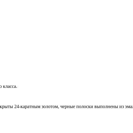
 класса.
окрыты 24-каратным золотом, черные полоски выполнены из эма