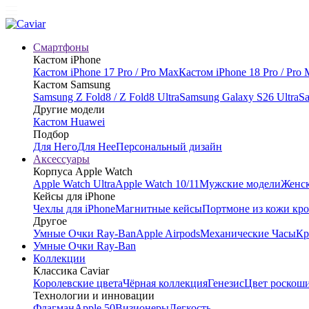
Смартфоны
Кастом iPhone
Кастом iPhone 17 Pro / Pro Max
Кастом iPhone 18 Pro / Pro
Кастом Samsung
Samsung Z Fold8 / Z Fold8 Ultra
Samsung Galaxy S26 Ultra
Sa
Другие модели
Кастом Huawei
Подбор
Для Него
Для Нее
Персональный дизайн
Аксессуары
Корпуса Apple Watch
Apple Watch Ultra
Apple Watch 10/11
Мужские модели
Женск
Кейсы для iPhone
Чехлы для iPhone
Магнитные кейсы
Портмоне из кожи кр
Другое
Умные Очки Ray-Ban
Apple Airpods
Механические Часы
Кр
Умные Очки Ray-Ban
Коллекции
Классика Caviar
Королевские цвета
Чёрная коллекция
Генезис
Цвет роскош
Технологии и инновации
Флагман
Apple 50
Визионеры
Легкость