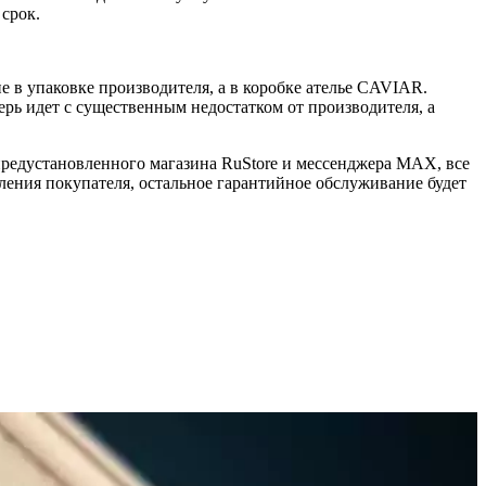
 срок.
 в упаковке производителя, а в коробке ателье CAVIAR.
ерь идет с существенным недостатком от производителя, а
 предустановленного магазина RuStore и мессенджера MAX, все
ения покупателя, остальное гарантийное обслуживание будет