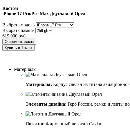
Кастом
iPhone 17 Pro/Pro Max
Двуглавый Орел
Выбрать модель
Выбрать память
619 000
руб.
Оформить заказ
Купить в 1 клик
Заказать индивидуальный дизайн
Материалы
Материалы:
Корпус сделан из титана авиационного
Элементы дизайна:
Герб России, рамки и ленты п
Логотип:
Фирменный логотип Caviar.