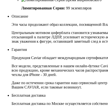
Лимитированная Серия:
99 экземпляров
Описание
Эти часы продолжают образ коллекции, посвященной Влад
Центральным мотивом циферблата становится узнаваемы
отсылающий к палитре ЛДПР, усиливает историческую асс
знак уважения к фигуре, оставившей заметный след в ист
Гарантия
Продукция Caviar обладает международным сертификатом
Все модели, представленные в нашем онлайн-бутике Cav
всю продукцию, кроме механических часов распространяет
чехлы для iPhone - 30 дней.
Даже по истечении срока гарантии наш сервисный центр
Вашим CAVIAR, если таковые возникнут.
Бесплатная доставка
Бесплатная доставка по Москве осуществляется собственн