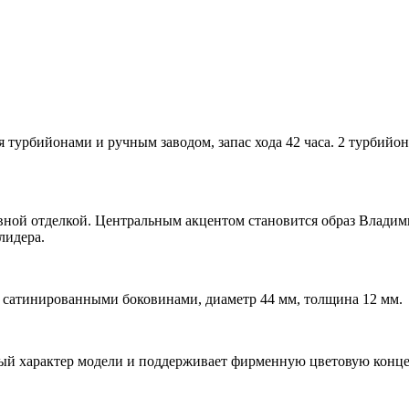
турбийонами и ручным заводом, запас хода 42 часа. 2 турбийона
вной отделкой. Центральным акцентом становится образ Влади
лидера.
сатинированными боковинами, диаметр 44 мм, толщина 12 мм.
ный характер модели и поддерживает фирменную цветовую конц