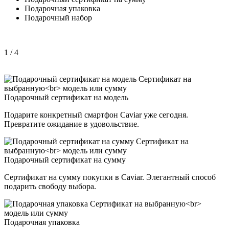
Подарочная упаковка
Подарочный набор
1
/ 4
Подарочный сертификат на модель
Подарите конкретный смартфон Caviar уже сегодня.
Превратите ожидание в удовольствие.
Подарочный сертификат на сумму
Сертификат на сумму покупки в Caviar. Элегантный способ
подарить свободу выбора.
Подарочная упаковка