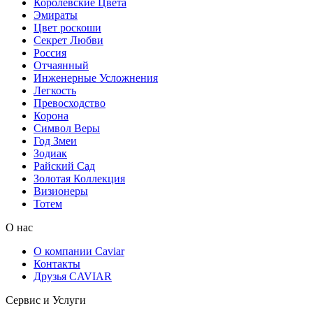
Королевские Цвета
Эмираты
Цвет роскоши
Секрет Любви
Россия
Отчаянный
Инженерные Усложнения
Легкость
Превосходство
Корона
Символ Веры
Год Змеи
Зодиак
Райский Сад
Золотая Коллекция
Визионеры
Тотем
О нас
О компании Caviar
Контакты
Друзья CAVIAR
Сервис и Услуги