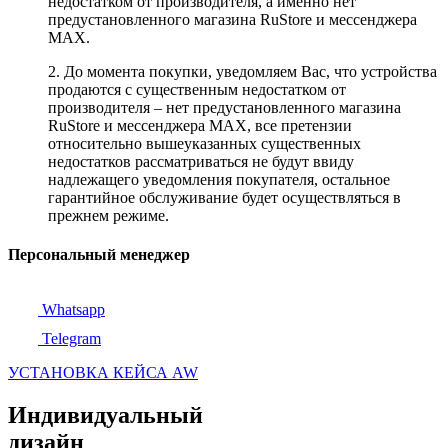
недостатком от производителя, а именно нет
предустановленного магазина RuStore и мессенджера
MAX.
2. До момента покупки, уведомляем Вас, что устройства
продаются с существенным недостатком от
производителя – нет предустановленного магазина
RuStore и мессенджера MAX, все претензии
относительно вышеуказанных существенных
недостатков рассматриваться не будут ввиду
надлежащего уведомления покупателя, остальное
гарантийное обслуживание будет осуществляться в
прежнем режиме.
Персональный менеджер
Whatsapp
Telegram
УСТАНОВКА КЕЙСА AW
Индивидуальный
дизайн