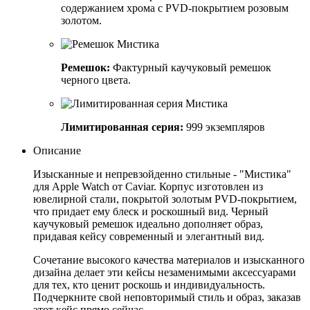
содержанием хрома с PVD-покрытием розовым
золотом.
Ремешок:
Фактурный каучуковый ремешок
черного цвета.
Лимитированная серия:
999 экземпляров
Описание
Изысканные и непревзойденно стильные - "Мистика"
для Apple Watch от Caviar. Корпус изготовлен из
ювелирной стали, покрытой золотым PVD-покрытием,
что придает ему блеск и роскошный вид. Черный
каучуковый ремешок идеально дополняет образ,
придавая кейсу современный и элегантный вид.
Сочетание высокого качества материалов и изысканного
дизайна делает эти кейсы незаменимыми аксессуарами
для тех, кто ценит роскошь и индивидуальность.
Подчеркните свой неповторимый стиль и образ, заказав
этот кейс прямо сейчас.