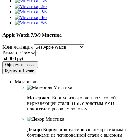
Apple Watch 7/8/9
Мистика
Комплектация
Размер
54 900
руб.
Оформить заказ
Купить в 1 клик
Материалы
Материал:
Корпус изготовлен из часовой
нержавеющей стали 316L с золотым PVD-
покрытием розовым золотом.
Декор:
Корпус инкрустирован декоративными
болтиками из легированной стали с высоким