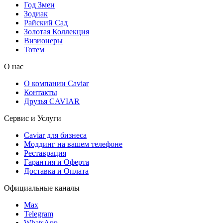
Год Змеи
Зодиак
Райский Сад
Золотая Коллекция
Визионеры
Тотем
О нас
О компании Caviar
Контакты
Друзья CAVIAR
Сервис и Услуги
Caviar для бизнеса
Моддинг на вашем телефоне
Реставрация
Гарантия и Оферта
Доставка и Оплата
Официальные каналы
Max
Telegram
WhatsApp