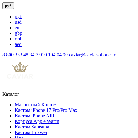
руб
руб
usd
eur
gbp
rmb
aed
8 800 333 48 34
7 910 104 04 90
caviar@caviar-phones.ru
Каталог
Магнитный Кастом
Кастом iPhone 17 Pro/Pro Max
Кастом iPhone AIR
Корпуса Apple Watch
Кастом Samsung
Кастом Huawei
Часы