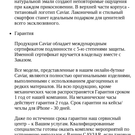
натуральной эмали создают неповторимые ощущения
при каждом прикосновении. В верхней части корпуса -
титановый логотип Caviar. Лаконичный и стильный
смартфон станет идеальным подарком для ценителей
всего эксклюзивного.
Гарантия
Продукция Caviar обладает международным
сертификатом подлинности с 5-ю степенями защиты.
Именной сертификат вручается владельцу вместе с
Заказом.
Все модели, представленные в нашем онлайн-бутике
Caviar, являются полностью оригинальными изделиями,
выполненными с использованием драгоценных и
редких материалов. На всю продукцию, кроме
механических часов распространяется Гарантия сроком
1 год от нашей компании. На механические часы
действует гарантия 2 года. Срок гарантии на кейсы/
чехлы для iPhone - 30 дней.
Даже по истечении срока гарантии наш сервисный
центр – к Вашим услугам. Квалифицированные
специалисты готовы оказать комплекс мероприятий по
устранению неполадок с Вашим CAVIAR, если таковые