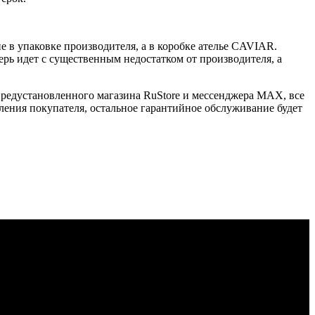
 в упаковке производителя, а в коробке ателье CAVIAR.
ерь идет с существенным недостатком от производителя, а
 предустановленного магазина RuStore и мессенджера MAX, все
ения покупателя, остальное гарантийное обслуживание будет