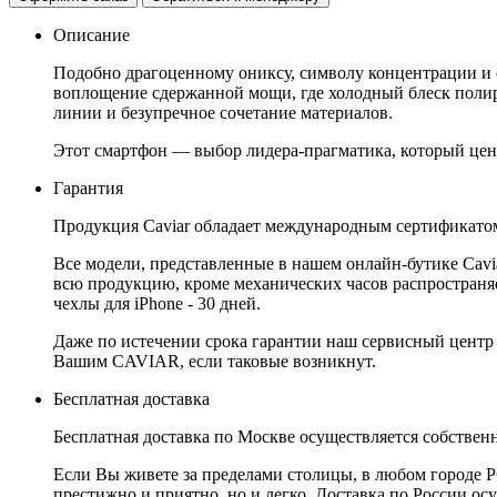
Описание
Подобно драгоценному ониксу, символу концентрации и с
воплощение сдержанной мощи, где холодный блеск полир
линии и безупречное сочетание материалов.
Этот смартфон — выбор лидера-прагматика, который ценит
Гарантия
Продукция Caviar обладает международным сертификатом
Все модели, представленные в нашем онлайн-бутике Cav
всю продукцию, кроме механических часов распространяет
чехлы для iPhone - 30 дней.
Даже по истечении срока гарантии наш сервисный центр
Вашим CAVIAR, если таковые возникнут.
Бесплатная доставка
Бесплатная доставка по Москве осуществляется собственн
Если Вы живете за пределами столицы, в любом городе РФ,
престижно и приятно, но и легко. Доставка по России ос