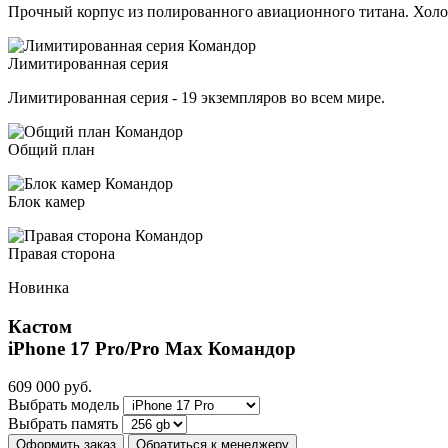
Прочный корпус из полированного авиационного титана. Холо
Лимитированная серия
Лимитированная серия - 19 экземпляров во всем мире.
Общий план
Блок камер
Правая сторона
Новинка
Кастом
iPhone 17 Pro/Pro Max
Командор
609 000
руб.
Выбрать модель
Выбрать память
Оформить заказ
Обратиться к менеджеру