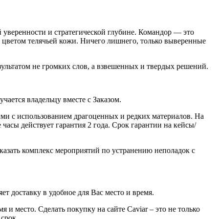
й уверенности и стратегической глубине. Командор — это
 цветом телячьей кожи. Ничего лишнего, только выверенные
зультатом не громких слов, а взвешенных и твердых решений.
ается владельцу вместе с Заказом.
ми с использованием драгоценных и редких материалов. На
часы действует гарантия 2 года. Срок гарантии на кейсы/
казать комплекс мероприятий по устранению неполадок с
ет доставку в удобное для Вас место и время.
 и место. Сделать покупку на сайте Caviar – это не только
 срок.