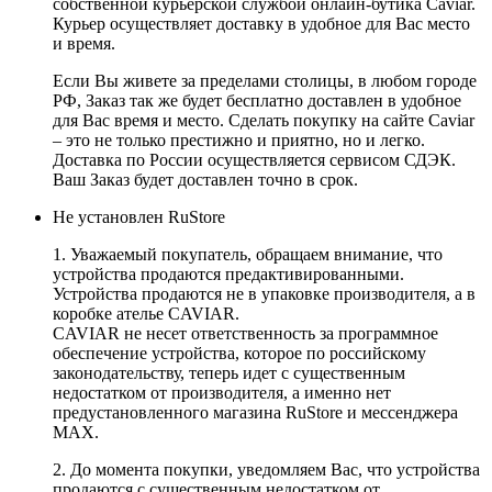
собственной курьерской службой онлайн-бутика Caviar.
Курьер осуществляет доставку в удобное для Вас место
и время.
Если Вы живете за пределами столицы, в любом городе
РФ, Заказ так же будет бесплатно доставлен в удобное
для Вас время и место. Сделать покупку на сайте Caviar
– это не только престижно и приятно, но и легко.
Доставка по России осуществляется сервисом СДЭК.
Ваш Заказ будет доставлен точно в срок.
Не установлен RuStore
1. Уважаемый покупатель, обращаем внимание, что
устройства продаются предактивированными.
Устройства продаются не в упаковке производителя, а в
коробке ателье CAVIAR.
CAVIAR не несет ответственность за программное
обеспечение устройства, которое по российскому
законодательству, теперь идет с существенным
недостатком от производителя, а именно нет
предустановленного магазина RuStore и мессенджера
MAX.
2. До момента покупки, уведомляем Вас, что устройства
продаются с существенным недостатком от