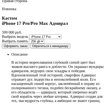
Правая сторона
Новинка
Кастом
iPhone 17 Pro/Pro Max
Адмирал
599 000
руб.
Выбрать модель
Выбрать память
Оформить заказ
Обратиться к менеджеру
Описание
В истории мореплавания глубокий синий цвет был
знаком высшего ранга и доблести. Он украшал мундиры
адмиралов, ведущих свои эскадры к победам.
Вдохновленный этой историей, смартфон Адмирал
отражает дух лидерства и непоколебимой воли. Его
насыщенный синий корпус, заключённый в оправу из
полированного титана, подобен бескрайнему океану, а
его обладатель — адмиралу, который уверенно ведёт
свой корабль через любые штормы. Адмирал создан для
тех, чья мудрость глубока, а амбиции не знают границ.