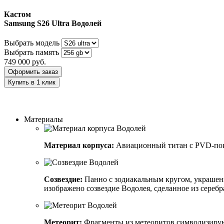
Кастом
Samsung S26 Ultra
Водолей
Выбрать модель
Выбрать память
749 000
руб.
Оформить заказ
Купить в 1 клик
Заказать индивидуальный дизайн
Материалы
Материал корпуса:
Авиационный титан с PVD-по
Созвездие:
Панно с зодиакальным кругом, украшенн
изображено созвездие Водолея, сделанное из серебр
Метеорит:
Фрагменты из метеоритов символизируют