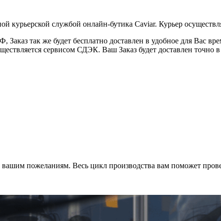
ой курьерской службой онлайн-бутика Caviar. Курьер осуществля
 Заказ так же будет бесплатно доставлен в удобное для Вас время
уществляется сервисом СДЭК. Ваш Заказ будет доставлен точно в
о вашим пожеланиям. Весь цикл производства вам поможет пров