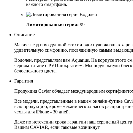
каждого смартфона.
Лимитированная серия:
99
Описание
Магия звезд и воздушной стихии вдохнули жизнь в хариз
удивительную симфонию, посвященную самым выдающимс
Водолеи, представляем вам Aquarius. На корпусе этого с
черном титане с PVD-покрытием. Мы подчеркнули блеск 
белоснежного цвета.
Гарантия
Продукция Caviar обладает международным сертификатом
Все модели, представленные в нашем онлайн-бутике Cav
всю продукцию, кроме механических часов распространяет
чехлы для iPhone - 30 дней.
Даже по истечении срока гарантии наш сервисный центр
Вашим CAVIAR, если таковые возникнут.