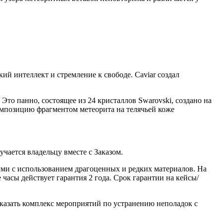
й интеллект и стремление к свободе. Caviar создал
Это панно, состоящее из 24 кристаллов Swarovski, создано на
омпозицию фрагментом метеорита на телячьей коже
ается владельцу вместе с Заказом.
ми с использованием драгоценных и редких материалов. На
часы действует гарантия 2 года. Срок гарантии на кейсы/
казать комплекс мероприятий по устранению неполадок с