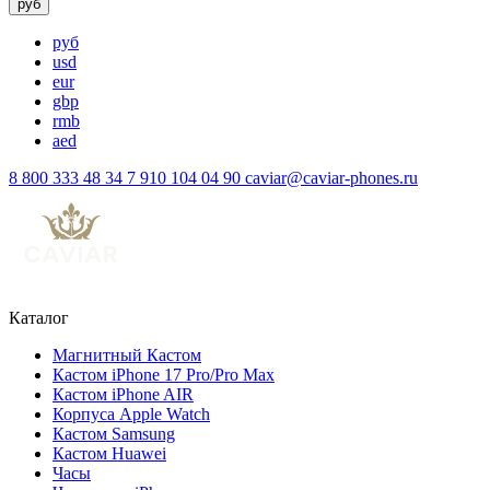
руб
руб
usd
eur
gbp
rmb
aed
8 800 333 48 34
7 910 104 04 90
caviar@caviar-phones.ru
Каталог
Магнитный Кастом
Кастом iPhone 17 Pro/Pro Max
Кастом iPhone AIR
Корпуса Apple Watch
Кастом Samsung
Кастом Huawei
Часы