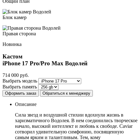
Общий план
Блок камер
Правая сторона
Новинка
Кастом
iPhone 17 Pro/Pro Max
Водолей
714 000
руб.
Выбрать модель
Выбрать память
Оформить заказ
Обратиться к менеджеру
Описание
Сила звезд и воздушной стихии вдохнули жизнь в
харизматичного Водолея. В нем соединились творческое
начало, высокий интеллект и любовь к свободе. Caviar
сотворил удивительную симфонию, посвященную
самым ярким и талантливым. Тем, кому