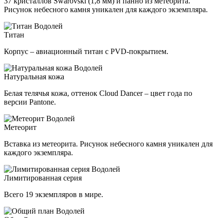
37 кристаллов Swarovski (1,8 мм) и панно из метеорита.
Рисунок небесного камня уникален для каждого экземпляра.
Титан
Корпус – авиационный титан с PVD-покрытием.
Натуральная кожа
Белая телячья кожа, оттенок Cloud Dancer – цвет года по
версии Pantone.
Метеорит
Вставка из метеорита. Рисунок небесного камня уникален для
каждого экземпляра.
Лимитированная серия
Всего 19 экземпляров в мире.