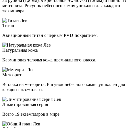
24 рубина (1,8 мм), 9 кристаллов Swarovski (1,8 мм) и панно из
метеорита. Рисунок небесного камня уникален для каждого
экземпляра.
Титан
Авиационный титан с черным PVD-покрытием.
Натуральная кожа
Карминовая телячья кожа премиального класса.
Метеорит
Вставка из метеорита. Рисунок небесного камня уникален для
каждого экземпляра.
Лимитированная серия
Всего 19 экземпляров в мире.