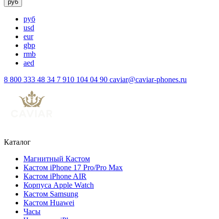
руб
руб
usd
eur
gbp
rmb
aed
8 800 333 48 34
7 910 104 04 90
caviar@caviar-phones.ru
Каталог
Магнитный Кастом
Кастом iPhone 17 Pro/Pro Max
Кастом iPhone AIR
Корпуса Apple Watch
Кастом Samsung
Кастом Huawei
Часы