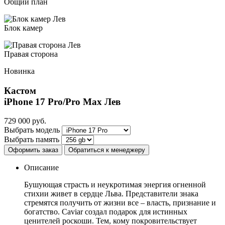
Общий план
Блок камер
Правая сторона
Новинка
Кастом
iPhone 17 Pro/Pro Max
Лев
729 000
руб.
Выбрать модель
Выбрать память
Оформить заказ
Обратиться к менеджеру
Описание
Бушующая страсть и неукротимая энергия огненной
стихии живет в сердце Льва. Представители знака
стремятся получить от жизни все – власть, признание и
богатство. Caviar создал подарок для истинных
ценителей роскоши. Тем, кому покровительствует