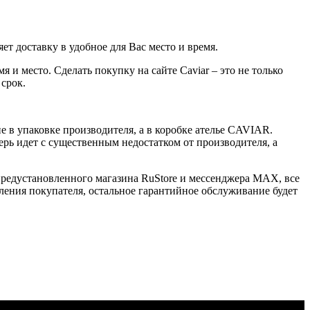
ет доставку в удобное для Вас место и время.
 и место. Сделать покупку на сайте Caviar – это не только
 срок.
 в упаковке производителя, а в коробке ателье CAVIAR.
ерь идет с существенным недостатком от производителя, а
 предустановленного магазина RuStore и мессенджера MAX, все
ения покупателя, остальное гарантийное обслуживание будет