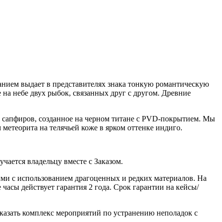
нанием выдает в представителях знака тонкую романтическую
 на небе двух рыбок, связанных друг с другом. Древние
24 сапфиров, созданное на черном титане с PVD-покрытием. Мы
етеорита на телячьей коже в ярком оттенке индиго.
ается владельцу вместе с Заказом.
ми с использованием драгоценных и редких материалов. На
часы действует гарантия 2 года. Срок гарантии на кейсы/
казать комплекс мероприятий по устранению неполадок с