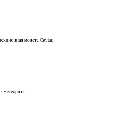
екционная монета Caviar.
из метеорита.