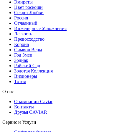
Эмираты
Цвет роскоши
Секрет Любви
Россия
Отчаянный
Инженерные Усложнения
Легкость
Превосходство
Корона
Символ Веры
Год Змеи
Зодиак
Райский Сад
Золотая Коллекция
Визионеры
Тотем
О нас
О компании Caviar
Контакты
Друзья CAVIAR
Сервис и Услуги