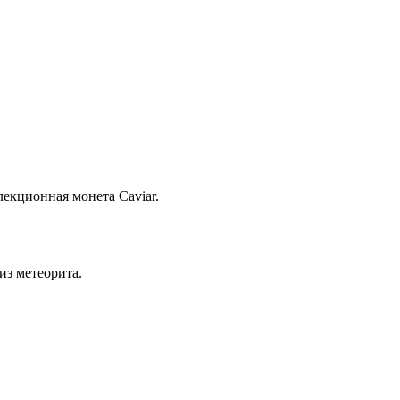
екционная монета Caviar.
из метеорита.