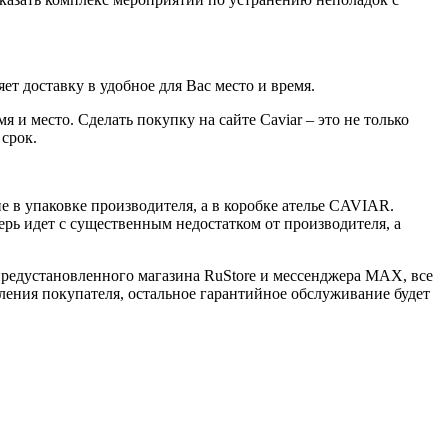
ет доставку в удобное для Вас место и время.
 и место. Сделать покупку на сайте Caviar – это не только
 срок.
 в упаковке производителя, а в коробке ателье CAVIAR.
ерь идет с существенным недостатком от производителя, а
 предустановленного магазина RuStore и мессенджера MAX, все
ения покупателя, остальное гарантийное обслуживание будет