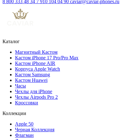
8 800 333 48 34
7 910 104 04 90
caviar@caviar-phones.ru
Каталог
Магнитный Кастом
Кастом iPhone 17 Pro/Pro Max
Кастом iPhone AIR
Корпуса Apple Watch
Кастом Samsung
Кастом Huawei
Часы
Чехлы для iPhone
Чехлы Airpods Pro 2
Кроссовки
Коллекции
Apple 50
Черная Коллекция
Флагман