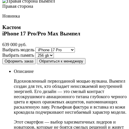
Правая сторона
Новинка
Кастом
iPhone 17 Pro/Pro Max
Вымпел
639 000
руб.
Выбрать модель
Выбрать память
Оформить заказ
Обратиться к менеджеру
Описание
Вдохновленный первозданной мощью вулкана. Вымпел
создан для тех, кто обладает неиссякаемой внутренней
энергией. Его дизайн — это смелый контраст
несокрушимого авиационного титана глубокого черного
цвета и ярких оранжевых акцентов, напоминающих
раскаленную лаву. Рельефная фактура и вставка из кожи
крокодила подчеркивают несгибаемый характер модели.
Этот смартфон — выбор харизматичных лидеров и
новаторов, которые не боятся смелых решений и живут