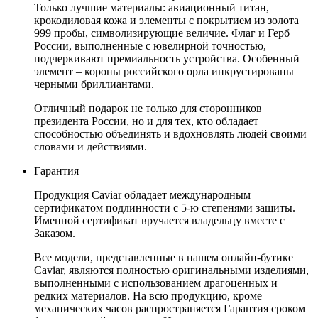
Только лучшие материалы: авиационный титан,
крокодиловая кожа и элементы с покрытием из золота
999 пробы, символизирующие величие. Флаг и Герб
России, выполненные с ювелирной точностью,
подчеркивают премиальность устройства. Особенный
элемент – короны российского орла инкрустированы
черными бриллиантами.
Отличный подарок не только для сторонников
президента России, но и для тех, кто обладает
способностью объединять и вдохновлять людей своими
словами и действиями.
Гарантия
Продукция Caviar обладает международным
сертификатом подлинности с 5-ю степенями защиты.
Именной сертификат вручается владельцу вместе с
Заказом.
Все модели, представленные в нашем онлайн-бутике
Caviar, являются полностью оригинальными изделиями,
выполненными с использованием драгоценных и
редких материалов. На всю продукцию, кроме
механических часов распространяется Гарантия сроком