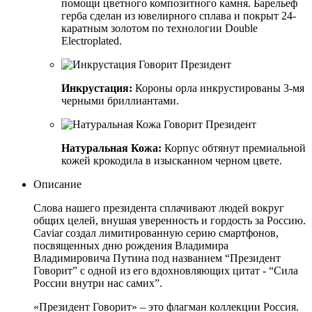
помощи цветного композитного камня. Барельеф
герба сделан из ювелирного сплава и покрыт 24-
каратным золотом по технологии Double
Electroplated.
Инкрустация:
Короны орла инкрустированы 3-мя
черными бриллиантами.
Натуральная Кожа:
Корпус обтянут премиальной
кожей крокодила в изысканном черном цвете.
Описание
Слова нашего президента сплачивают людей вокруг
общих целей, внушая уверенность и гордость за Россию.
Caviar создал лимитированную серию смартфонов,
посвященных дню рождения Владимира
Владимировича Путина под названием “Президент
Говорит” с одной из его вдохновляющих цитат - “Сила
России внутри нас самих”.
«Президент Говорит» – это флагман коллекции Россия.