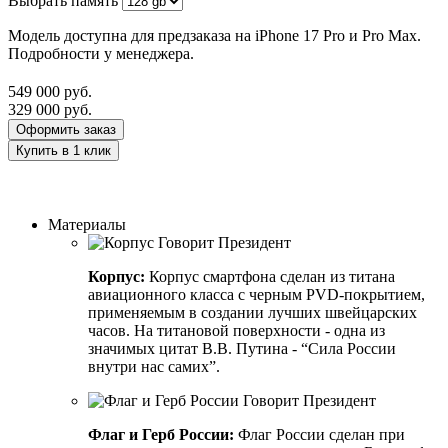
Выбрать память
Модель доступна для предзаказа на iPhone 17 Pro и Pro Max.
Подробности у менеджера.
549 000
руб.
329 000
руб.
Оформить заказ
Купить в 1 клик
Заказать индивидуальный дизайн
Материалы
Корпус:
Корпус смартфона сделан из титана
авиационного класса с черным PVD-покрытием,
применяемым в создании лучших швейцарских
часов. На титановой поверхности - одна из
значимых цитат В.В. Путина - “Сила России
внутри нас самих”.
Флаг и Герб России:
Флаг России сделан при