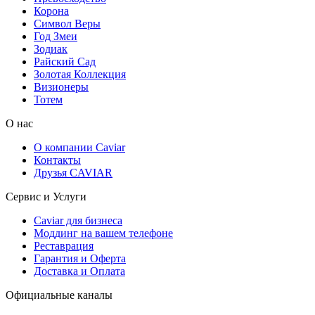
Корона
Символ Веры
Год Змеи
Зодиак
Райский Сад
Золотая Коллекция
Визионеры
Тотем
О нас
О компании Caviar
Контакты
Друзья CAVIAR
Сервис и Услуги
Caviar для бизнеса
Моддинг на вашем телефоне
Реставрация
Гарантия и Оферта
Доставка и Оплата
Официальные каналы