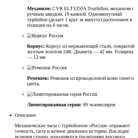
Механизм:
CVR ELT3350A Tourbillon, механизм с
ручным заводом, 19 камней. Одноминутный
турбийон (делает 1 круг за минуту) расположен в
позиции на 6 часов.
Корпус:
Корпус из нержавеющей стали, покрытой
желтым золотом 24К. Диаметр — 42 мм. Толщина
— 12 мм
Ремешок:
Ремешок из крокодиловой кожи синего
цвета.
Лимитированная серия:
99 экземпляров
Описание
Механические часы с турбийоном «Россия» отражают
точность, силу и вечное движение истории. Наследие
величия страны дополняются традициями высокого