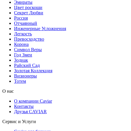
Эмираты
Цвет роскоши
Секрет Любви
Россия
Отчаянный
Инженерные Усложнения
Легкость
Превосходство
Корона
Символ Веры
Год Змеи
Зодиак
Райский Сад
Золотая Коллекция
Визионеры
Тотем
О нас
О компании Caviar
Контакты
Друзья CAVIAR
Сервис и Услуги