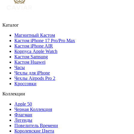
Каталог
Магнитный Кастом
Кастом iPhone 17 Pro/Pro Max
Кастом iPhone AIR
Корпуса Apple Watch
Кастом Samsung
Кастом Huawei
Часы
Чехлы для iPhone
Чехлы Airpods Pro 2
Кроссовки
Коллекции
Apple 50
Черная Коллекция
Флагман
Легенды
Повелитель Времени
Королевские Цвета