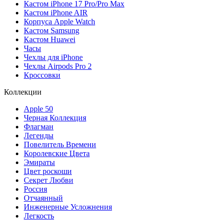
Кастом iPhone 17 Pro/Pro Max
Кастом iPhone AIR
Корпуса Apple Watch
Кастом Samsung
Кастом Huawei
Часы
Чехлы для iPhone
Чехлы Airpods Pro 2
Кроссовки
Коллекции
Apple 50
Черная Коллекция
Флагман
Легенды
Повелитель Времени
Королевские Цвета
Эмираты
Цвет роскоши
Секрет Любви
Россия
Отчаянный
Инженерные Усложнения
Легкость