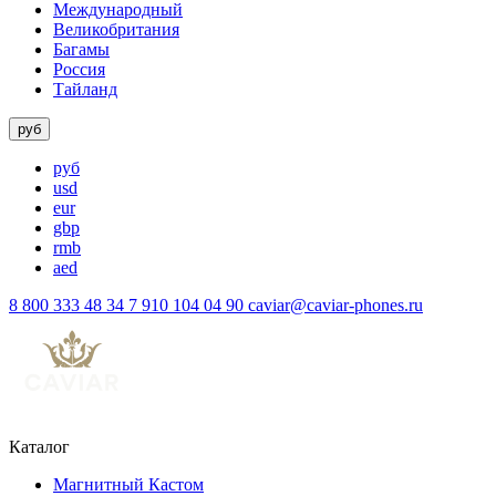
Международный
Великобритания
Багамы
Россия
Тайланд
руб
руб
usd
eur
gbp
rmb
aed
8 800 333 48 34
7 910 104 04 90
caviar@caviar-phones.ru
Каталог
Магнитный Кастом