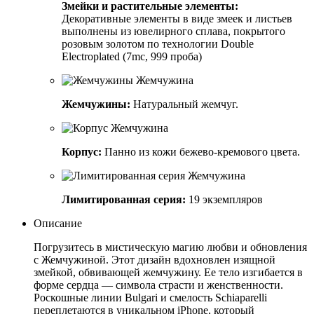
Змейки и растительные элементы:
Декоративные элементы в виде змеек и листьев
выполнены из ювелирного сплава, покрытого
розовым золотом по технологии Double
Electroplated (7mc, 999 проба)
Жемчужины:
Натуральный жемчуг.
Корпус:
Панно из кожи бежево-кремового цвета.
Лимитированная серия:
19 экземпляров
Описание
Погрузитесь в мистическую магию любви и обновления
с Жемчужиной. Этот дизайн вдохновлен изящной
змейкой, обвивающей жемчужину. Ее тело изгибается в
форме сердца — символа страсти и женственности.
Роскошные линии Bulgari и смелость Schiaparelli
переплетаются в уникальном iPhone, который