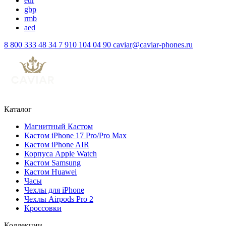
eur
gbp
rmb
aed
8 800 333 48 34
7 910 104 04 90
caviar@caviar-phones.ru
Каталог
Магнитный Кастом
Кастом iPhone 17 Pro/Pro Max
Кастом iPhone AIR
Корпуса Apple Watch
Кастом Samsung
Кастом Huawei
Часы
Чехлы для iPhone
Чехлы Airpods Pro 2
Кроссовки
Коллекции