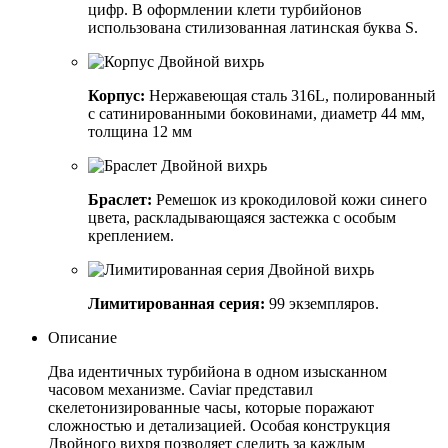
цифр. В оформлении клети турбийонов
использована стилизованная латинская буква S.
Корпус:
Нержавеющая сталь 316L, полированный
с сатинированными боковинами, диаметр 44 мм,
толщина 12 мм
Браслет:
Ремешок из крокодиловой кожи синего
цвета, раскладывающаяся застежка с особым
креплением.
Лимитированная серия:
99 экземпляров.
Описание
Два идентичных турбийона в одном изысканном
часовом механизме. Caviar представил
скелетонизированные часы, которые поражают
сложностью и детализацией. Особая конструкция
Двойного вихря позволяет следить за каждым