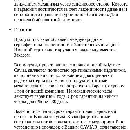
движением механизма через сапфировое стекло. Красота
и гармония достигаются за счет лаконичности дизайна и
синхронного вращения турбийонов-близнецов. Для
ценителей абсолютной гармонии.
Гарантия
Продукция Caviar обладает международным
сертификатом подлинности с 5-ю степенями защиты.
Именной сертификат вручается владельцу вместе с
Заказом.
Все модели, представленные в нашем онлайн-бутике
Caviar, являются полностью оригинальными изделиями,
выполненными с использованием драгоценных и
редких материалов. На всю продукцию, кроме
механических часов распространяется Гарантия сроком
1 год от нашей компании. На механические часы
действует гарантия 2 года. Срок гарантии на кейсы/
чехлы для iPhone - 30 дней.
Даже по истечении срока гарантии наш сервисный
центр – к Вашим услугам. Квалифицированные
специалисты готовы оказать комплекс мероприятий по
устранению неполадок с Вашим CAVIAR, если таковые