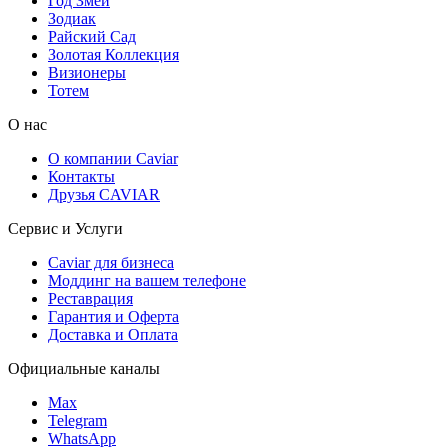
Год Змеи
Зодиак
Райский Сад
Золотая Коллекция
Визионеры
Тотем
О нас
О компании Caviar
Контакты
Друзья CAVIAR
Сервис и Услуги
Caviar для бизнеса
Моддинг на вашем телефоне
Реставрация
Гарантия и Оферта
Доставка и Оплата
Официальные каналы
Max
Telegram
WhatsApp