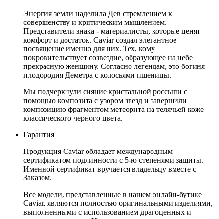
Энергия земли наделила Дев стремлением к
совершенству и критическим мышлением.
Представители знака - материалисты, которые ценят
комфорт и достаток. Caviar создал элегантное
посвящение именно для них. Тех, кому
покровительствует созвездие, образующее на небе
прекрасную женщину. Согласно легендам, это богиня
плодородия Деметра с колосьями пшеницы.
Мы подчеркнули сияние кристальной россыпи с
помощью композита с узором звезд и завершили
композицию фрагментом метеорита на телячьей коже
классического черного цвета.
Гарантия
Продукция Caviar обладает международным
сертификатом подлинности с 5-ю степенями защиты.
Именной сертификат вручается владельцу вместе с
Заказом.
Все модели, представленные в нашем онлайн-бутике
Caviar, являются полностью оригинальными изделиями,
выполненными с использованием драгоценных и