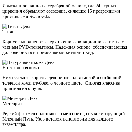
Изысканное панно на серебряной основе, где 24 черных
циркония обрамляют созвездие, сияющее 15 прозрачными
кристаллами Swarovski.
Титан
Корпус выполнен из сверхпрочного авиационного титана с
черным PVD-покрытием. Надежная основа, обеспечивающая
долговечность и премиальный внешний вид.
Натуральная кожа
Нижняя часть корпуса декорирована вставкой из отборной
телячьей кожи глубокого черного цвета. Строгая классика,
приятная на ощупь.
Метеорит
Редкий фрагмент настоящего метеорита, символизирующий
Млечный Путь. Узор вставок неповторим для каждого
экземпляра.