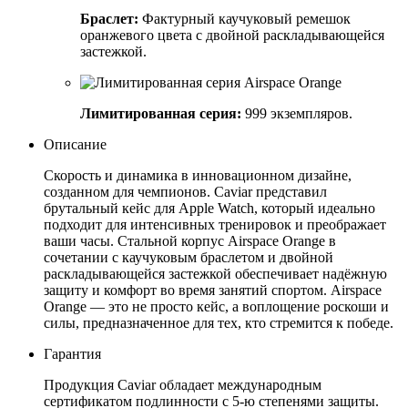
Браслет:
Фактурный каучуковый ремешок
оранжевого цвета с двойной раскладывающейся
застежкой.
Лимитированная серия:
999 экземпляров.
Описание
Скорость и динамика в инновационном дизайне,
созданном для чемпионов. Caviar представил
брутальный кейс для Apple Watch, который идеально
подходит для интенсивных тренировок и преображает
ваши часы. Стальной корпус Airspace Orange в
сочетании с каучуковым браслетом и двойной
раскладывающейся застежкой обеспечивает надёжную
защиту и комфорт во время занятий спортом. Airspace
Orange — это не просто кейс, а воплощение роскоши и
силы, предназначенное для тех, кто стремится к победе.
Гарантия
Продукция Caviar обладает международным
сертификатом подлинности с 5-ю степенями защиты.