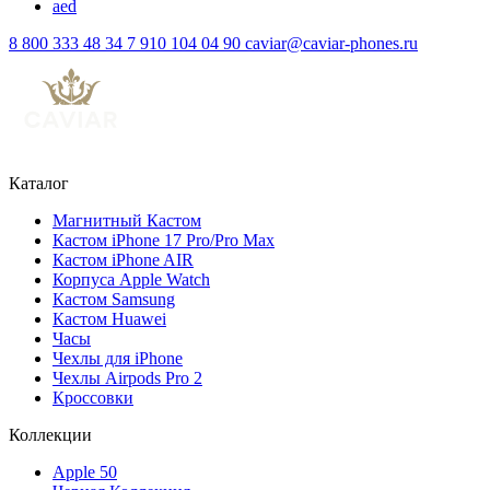
aed
8 800 333 48 34
7 910 104 04 90
caviar@caviar-phones.ru
Каталог
Магнитный Кастом
Кастом iPhone 17 Pro/Pro Max
Кастом iPhone AIR
Корпуса Apple Watch
Кастом Samsung
Кастом Huawei
Часы
Чехлы для iPhone
Чехлы Airpods Pro 2
Кроссовки
Коллекции
Apple 50