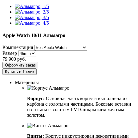
Apple Watch 10/11
Альмагро
Комплектация
Размер
79 900
руб.
Оформить заказ
Купить в 1 клик
Материалы
Корпус:
Основная часть корпуса выполнена из
карбона с золотыми частицами. Боковые вставки
из титана с золотым PVD-покрытием желтым
золотом.
Винты:
Корпус инкрустирован декоративными