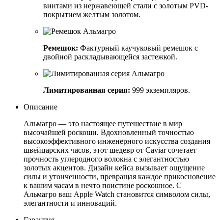
винтами из нержавеющей стали с золотым PVD-
покрытием желтым золотом.
Ремешок:
Фактурный каучуковый ремешок с
двойной раскладывающейся застежкой.
Лимитированная серия:
999 экземпляров.
Описание
Альмагро — это настоящее путешествие в мир
высочайшей роскоши. Вдохновленный точностью
высокоэффективного инженерного искусства создания
швейцарских часов, этот шедевр от Caviar сочетает
прочность углеродного волокна с элегантностью
золотых акцентов. Дизайн кейса вызывает ощущение
силы и утонченности, превращая каждое прикосновение
к вашим часам в нечто поистине роскошное. С
Альмагро ваш Apple Watch становится символом силы,
элегантности и инноваций.
Гарантия