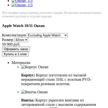
Фотографии представлены для иллюстрации. Возможны незначительные
отличия в деталях и отделке изделия.
Apple Watch 10/11
Океан
Комплектация
Размер
59 900
руб.
Оформить заказ
Купить в 1 клик
Материалы
Корпус:
Корпус изготовлен из часовой
нержавеющей стали 316L с золотым PVD-
покрытием розовым золотом.
Винты:
Корпус укреплен винтами из
легированной стали с высоким содержанием