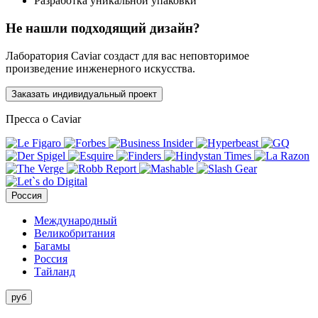
Разработка уникальной упаковки
Не нашли подходящий дизайн?
Лаборатория Caviar создаст для вас неповторимое
произведение инженерного искусства.
Заказать индивидуальный проект
Пресса о Caviar
Россия
Международный
Великобритания
Багамы
Россия
Тайланд
руб