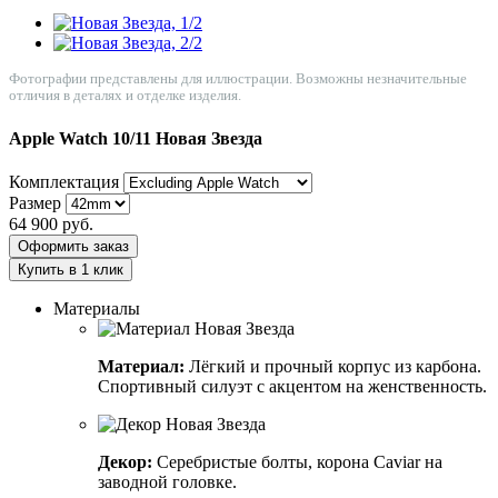
Фотографии представлены для иллюстрации. Возможны незначительные
отличия в деталях и отделке изделия.
Apple Watch 10/11
Новая Звезда
Комплектация
Размер
64 900
руб.
Оформить заказ
Купить в 1 клик
Материалы
Материал:
Лёгкий и прочный корпус из карбона.
Спортивный силуэт с акцентом на женственность.
Декор:
Серебристые болты, корона Caviar на
заводной головке.