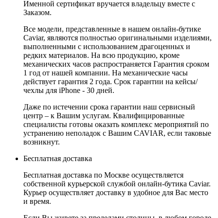
Именной сертификат вручается владельцу вместе с
Заказом.
Все модели, представленные в нашем онлайн-бутике
Caviar, являются полностью оригинальными изделиями,
выполненными с использованием драгоценных и
редких материалов. На всю продукцию, кроме
механических часов распространяется Гарантия сроком
1 год от нашей компании. На механические часы
действует гарантия 2 года. Срок гарантии на кейсы/
чехлы для iPhone - 30 дней.
Даже по истечении срока гарантии наш сервисный
центр – к Вашим услугам. Квалифицированные
специалисты готовы оказать комплекс мероприятий по
устранению неполадок с Вашим CAVIAR, если таковые
возникнут.
Бесплатная доставка
Бесплатная доставка по Москве осуществляется
собственной курьерской службой онлайн-бутика Caviar.
Курьер осуществляет доставку в удобное для Вас место
и время.
Если Вы живете за пределами столицы, в любом городе