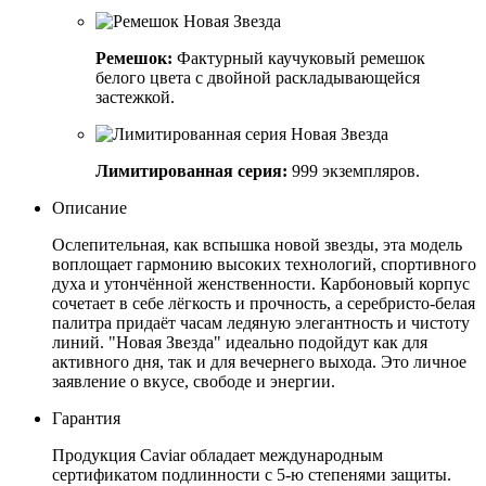
Ремешок:
Фактурный каучуковый ремешок
белого цвета с двойной раскладывающейся
застежкой.
Лимитированная серия:
999 экземпляров.
Описание
Ослепительная, как вспышка новой звезды, эта модель
воплощает гармонию высоких технологий, спортивного
духа и утончённой женственности. Карбоновый корпус
сочетает в себе лёгкость и прочность, а серебристо-белая
палитра придаёт часам ледяную элегантность и чистоту
линий. "Новая Звезда" идеально подойдут как для
активного дня, так и для вечернего выхода. Это личное
заявление о вкусе, свободе и энергии.
Гарантия
Продукция Caviar обладает международным
сертификатом подлинности с 5-ю степенями защиты.