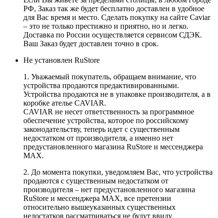
РФ, Заказ так же будет бесплатно доставлен в удобное
для Вас время и место. Сделать покупку на сайте Caviar
– это не только престижно и приятно, но и легко.
Доставка по России осуществляется сервисом СДЭК.
Ваш Заказ будет доставлен точно в срок.
Не установлен RuStore
1. Уважаемый покупатель, обращаем внимание, что
устройства продаются предактивированными.
Устройства продаются не в упаковке производителя, а в
коробке ателье CAVIAR.
CAVIAR не несет ответственность за программное
обеспечение устройства, которое по российскому
законодательству, теперь идет с существенным
недостатком от производителя, а именно нет
предустановленного магазина RuStore и мессенджера
MAX.
2. До момента покупки, уведомляем Вас, что устройства
продаются с существенным недостатком от
производителя – нет предустановленного магазина
RuStore и мессенджера MAX, все претензии
относительно вышеуказанных существенных
недостатков рассматриваться не будут ввиду