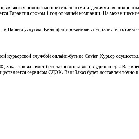
iar, являются полностью оригинальными изделиями, выполненны
ся Гарантия сроком 1 год от нашей компании. На механические 
 – к Вашим услугам. Квалифицированные специалисты готовы о
ой курьерской службой онлайн-бутика Caviar. Курьер осуществля
 Заказ так же будет бесплатно доставлен в удобное для Вас время
уществляется сервисом СДЭК. Ваш Заказ будет доставлен точно в