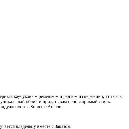
черным каучуковым ремешком и рантом из керамики, эти часы
ш уникальный облик и придать вам неповторимый стиль.
видуальность с Supreme Archon.
ается владельцу вместе с Заказом.