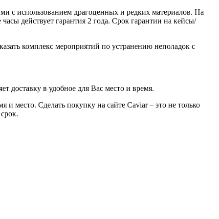
ми с использованием драгоценных и редких материалов. На
часы действует гарантия 2 года. Срок гарантии на кейсы/
казать комплекс мероприятий по устранению неполадок с
ет доставку в удобное для Вас место и время.
 и место. Сделать покупку на сайте Caviar – это не только
 срок.