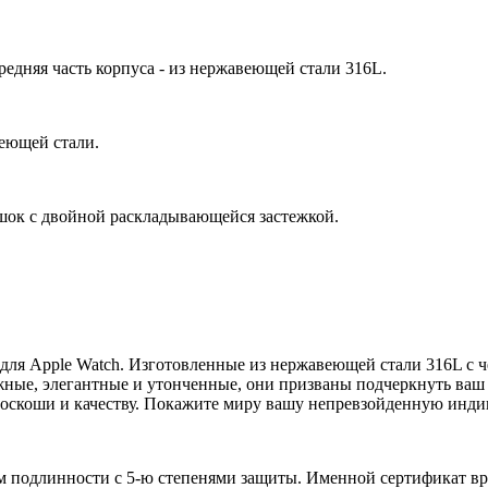
едняя часть корпуса - из нержавеющей стали 316L.
еющей стали.
ок с двойной раскладывающейся застежкой.
для Apple Watch. Изготовленные из нержавеющей стали 316L с 
ежные, элегантные и утонченные, они призваны подчеркнуть ва
 роскоши и качеству. Покажите миру вашу непревзойденную инди
 подлинности с 5-ю степенями защиты. Именной сертификат вруч