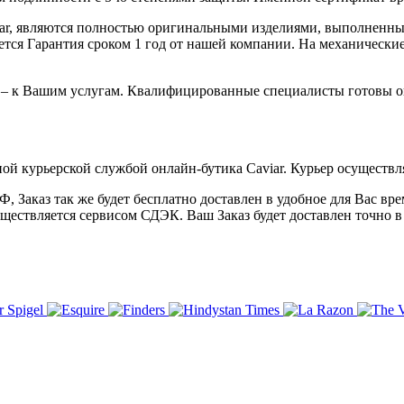
iar, являются полностью оригинальными изделиями, выполненны
ся Гарантия сроком 1 год от нашей компании. На механические 
 – к Вашим услугам. Квалифицированные специалисты готовы о
ой курьерской службой онлайн-бутика Caviar. Курьер осуществля
 Заказ так же будет бесплатно доставлен в удобное для Вас время
уществляется сервисом СДЭК. Ваш Заказ будет доставлен точно в