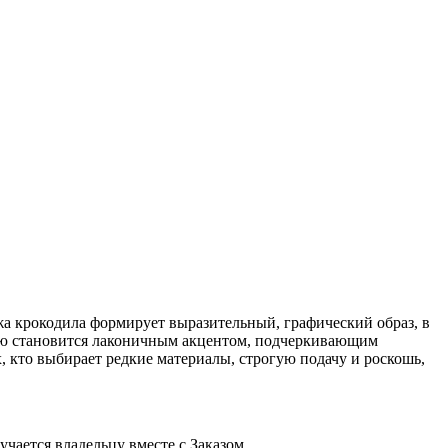
а крокодила формирует выразительный, графический образ, в
алью становится лаконичным акцентом, подчеркивающим
ех, кто выбирает редкие материалы, строгую подачу и роскошь,
ается владельцу вместе с Заказом.