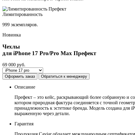
Лимитированность
999 экземпляров.
Новинка
Чехлы
для iPhone 17 Pro/Pro Max
Префект
69 000
руб.
Оформить заказ
Обратиться к менеджеру
Описание
Префект – это кейс, раскрывающий более собранную и с
котором природная фактура соединяется с точной геомет
принадлежность к эстетике бренда. Модель создана для iP
выраженную через детали.
Гарантия
Продукция Caviar обладает международным сертификатом