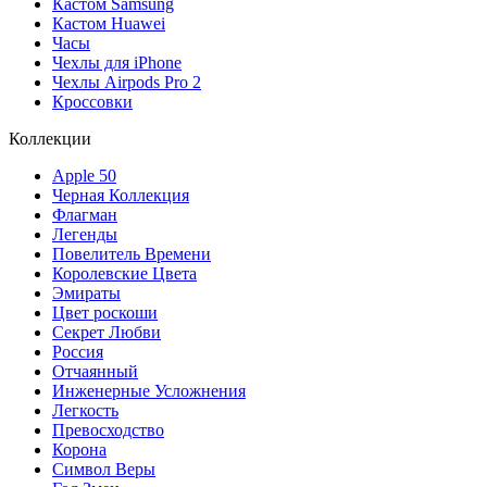
Кастом Samsung
Кастом Huawei
Часы
Чехлы для iPhone
Чехлы Airpods Pro 2
Кроссовки
Коллекции
Apple 50
Черная Коллекция
Флагман
Легенды
Повелитель Времени
Королевские Цвета
Эмираты
Цвет роскоши
Секрет Любви
Россия
Отчаянный
Инженерные Усложнения
Легкость
Превосходство
Корона
Символ Веры