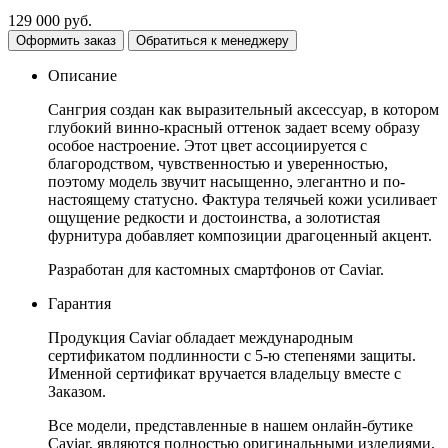
129 000
руб.
Оформить заказ
Обратиться к менеджеру
Описание
Сангрия создан как выразительный аксессуар, в котором
глубокий винно-красный оттенок задает всему образу
особое настроение. Этот цвет ассоциируется с
благородством, чувственностью и уверенностью,
поэтому модель звучит насыщенно, элегантно и по-
настоящему статусно. Фактура телячьей кожи усиливает
ощущение редкости и достоинства, а золотистая
фурнитура добавляет композиции драгоценный акцент.
Разработан для кастомных смартфонов от Caviar.
Гарантия
Продукция Caviar обладает международным
сертификатом подлинности с 5-ю степенями защиты.
Именной сертификат вручается владельцу вместе с
Заказом.
Все модели, представленные в нашем онлайн-бутике
Caviar, являются полностью оригинальными изделиями,