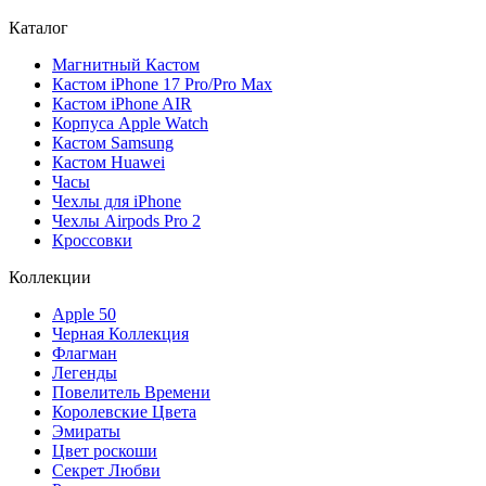
Каталог
Магнитный Кастом
Кастом iPhone 17 Pro/Pro Max
Кастом iPhone AIR
Корпуса Apple Watch
Кастом Samsung
Кастом Huawei
Часы
Чехлы для iPhone
Чехлы Airpods Pro 2
Кроссовки
Коллекции
Apple 50
Черная Коллекция
Флагман
Легенды
Повелитель Времени
Королевские Цвета
Эмираты
Цвет роскоши
Секрет Любви