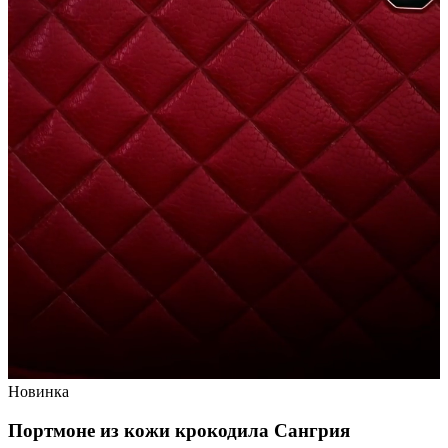
Новинка
Портмоне из кожи крокодила
Сангрия