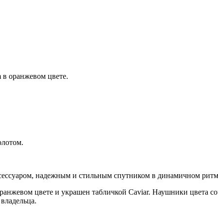
 в оранжевом цвете.
олотом.
сессуаром, надежным и стильным спутником в динамичном ритм
анжевом цвете и украшен табличкой Caviar. Наушники цвета с
 владельца.