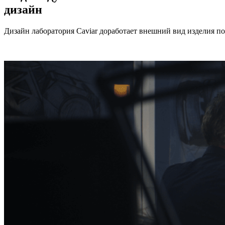
дизайн
Дизайн лаборатория Caviar доработает внешний вид изделия п