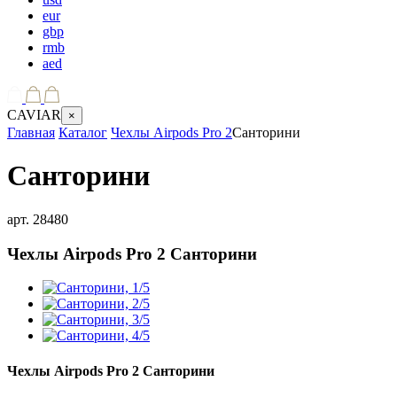
eur
gbp
rmb
aed
CAVIAR
×
Главная
Каталог
Чехлы Airpods Pro 2
Санторини
Санторини
арт.
28480
Чехлы Airpods Pro 2
Санторини
Чехлы Airpods Pro 2
Санторини