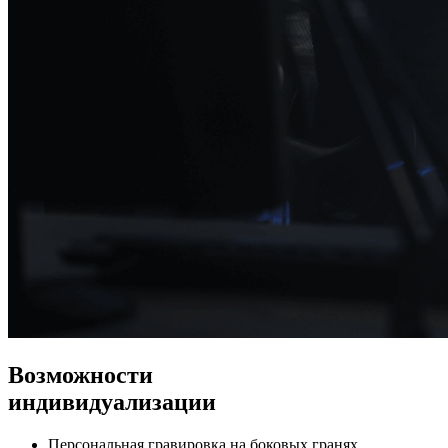
Возможности
индивидуализации
Персональная гравировка на боковых гранях