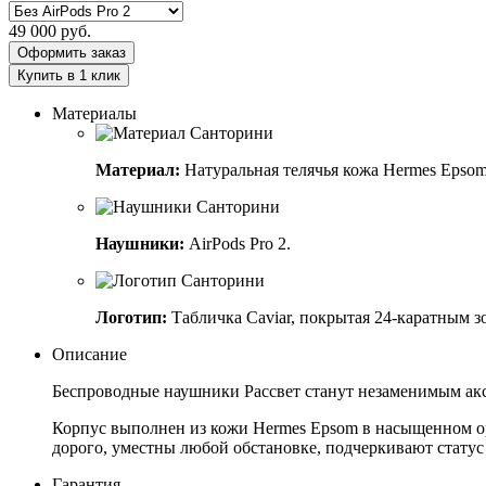
49 000
руб.
Оформить заказ
Купить в 1 клик
Материалы
Материал:
Натуральная телячья кожа Hermes Epsom
Наушники:
AirPods Pro 2.
Логотип:
Табличка Caviar, покрытая 24-каратным з
Описание
Беспроводные наушники Рассвет станут незаменимым ак
Корпус выполнен из кожи Hermes Epsom в насыщенном ор
дорого, уместны любой обстановке, подчеркивают статус
Гарантия