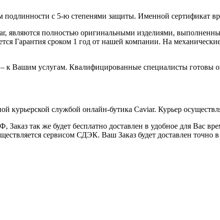
 подлинности с 5-ю степенями защиты. Именной сертификат вруч
iar, являются полностью оригинальными изделиями, выполненны
ся Гарантия сроком 1 год от нашей компании. На механические 
 – к Вашим услугам. Квалифицированные специалисты готовы о
ой курьерской службой онлайн-бутика Caviar. Курьер осуществля
 Заказ так же будет бесплатно доставлен в удобное для Вас время
уществляется сервисом СДЭК. Ваш Заказ будет доставлен точно в