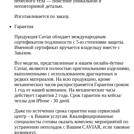
небесного тела — поистине уникальной и
неповторимой деталью.
Изготавливается по заказу.
Гарантия
Продукция Caviar обладает международным
сертификатом подлинности с 5-ю степенями защиты.
Именной сертификат вручается владельцу вместе с
Заказом.
Все модели, представленные в нашем онлайн-бутике
Caviar, являются полностью оригинальными изделиями,
выполненными с использованием драгоценных и
редких материалов. На всю продукцию, кроме
механических часов распространяется Гарантия сроком
1 год от нашей компании. На механические часы
действует гарантия 2 года. Срок гарантии на кейсы/
чехлы для iPhone - 30 дней.
Даже по истечении срока гарантии наш сервисный
центр – к Вашим услугам. Квалифицированные
специалисты готовы оказать комплекс мероприятий по
устранению неполадок с Вашим CAVIAR, если таковые
возникнут.