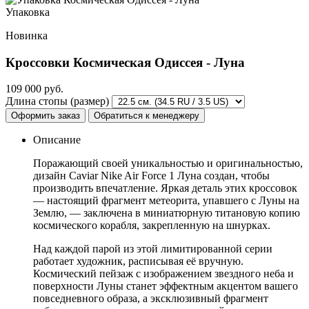
Упаковка
Новинка
Кроссовки
Космическая Одиссея - Луна
109 000
руб.
Длина стопы (размер)
Оформить заказ
Обратиться к менеджеру
Описание
Поражающий своей уникальностью и оригинальностью,
дизайн Caviar Nike Air Force 1 Луна создан, чтобы
производить впечатление. Яркая деталь этих кроссовок
— настоящий фрагмент метеорита, упавшего с Луны на
Землю, — заключена в миниатюрную титановую копию
космического корабля, закрепленную на шнурках.
Над каждой парой из этой лимитированной серии
работает художник, расписывая её вручную.
Космический пейзаж с изображением звездного неба и
поверхности Луны станет эффектным акцентом вашего
повседневного образа, а эксклюзивный фрагмент