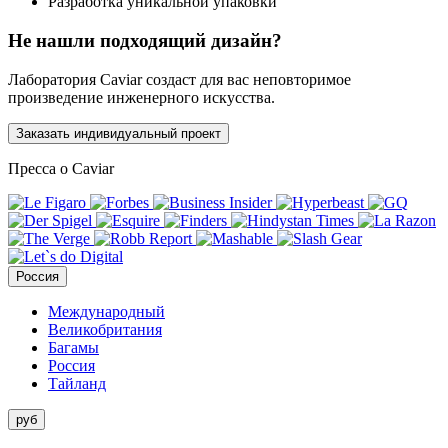
Разработка уникальной упаковки
Не нашли подходящий дизайн?
Лаборатория Caviar создаст для вас неповторимое
произведение инженерного искусства.
Заказать индивидуальный проект
Пресса о Caviar
Россия
Международный
Великобритания
Багамы
Россия
Тайланд
руб