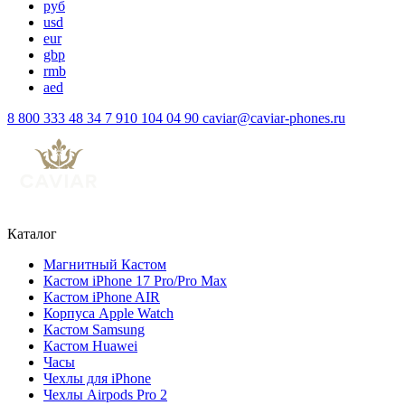
руб
usd
eur
gbp
rmb
aed
8 800 333 48 34
7 910 104 04 90
caviar@caviar-phones.ru
Каталог
Магнитный Кастом
Кастом iPhone 17 Pro/Pro Max
Кастом iPhone AIR
Корпуса Apple Watch
Кастом Samsung
Кастом Huawei
Часы
Чехлы для iPhone
Чехлы Airpods Pro 2