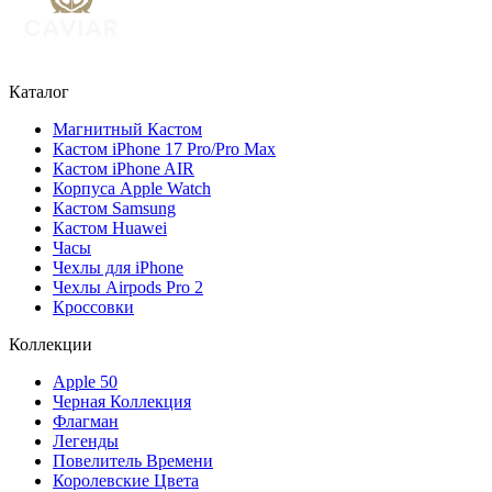
Каталог
Магнитный Кастом
Кастом iPhone 17 Pro/Pro Max
Кастом iPhone AIR
Корпуса Apple Watch
Кастом Samsung
Кастом Huawei
Часы
Чехлы для iPhone
Чехлы Airpods Pro 2
Кроссовки
Коллекции
Apple 50
Черная Коллекция
Флагман
Легенды
Повелитель Времени
Королевские Цвета