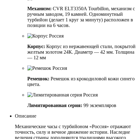
Механизм:
CVR ELT3350A Tourbillon, механизм с
ручным заводом, 19 камней. Одноминутный
турбийон (делает 1 круг за минуту) расположен в
позиции на 6 часов.
Корпус:
Корпус из нержавеющей стали, покрытой
желтым золотом 24К. Диаметр — 42 мм. Толщина
— 12 мм
Ремешок:
Ремешок из крокодиловой кожи синего
цвета.
Лимитированная серия:
99 экземпляров
Описание
Механические часы с турбийоном «Россия» отражают
точность, силу и вечное движение истории. Наследие
величия страны дополняются традициями высокого