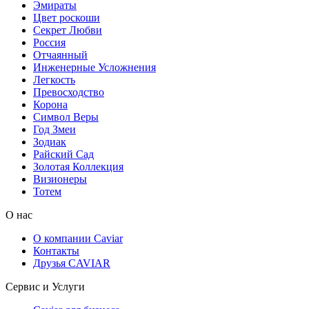
Эмираты
Цвет роскоши
Секрет Любви
Россия
Отчаянный
Инженерные Усложнения
Легкость
Превосходство
Корона
Символ Веры
Год Змеи
Зодиак
Райский Сад
Золотая Коллекция
Визионеры
Тотем
О нас
О компании Caviar
Контакты
Друзья CAVIAR
Сервис и Услуги