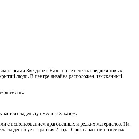
ими часами Звездочет. Названные в честь средневековых
открытий люди. В центре дизайна расположен изысканный
вершенству.
ается владельцу вместе с Заказом.
ми с использованием драгоценных и редких материалов. На
часы действует гарантия 2 года. Срок гарантии на кейсы/