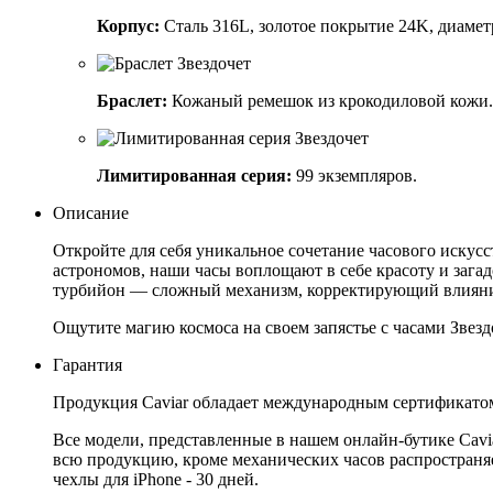
Корпус:
Сталь 316L, золотое покрытие 24K, диамет
Браслет:
Кожаный ремешок из крокодиловой кожи.
Лимитированная серия:
99 экземпляров.
Описание
Откройте для себя уникальное сочетание часового искус
астрономов, наши часы воплощают в себе красоту и зага
турбийон — сложный механизм, корректирующий влияни
Ощутите магию космоса на своем запястье с часами Звез
Гарантия
Продукция Caviar обладает международным сертификатом
Все модели, представленные в нашем онлайн-бутике Cav
всю продукцию, кроме механических часов распространяет
чехлы для iPhone - 30 дней.