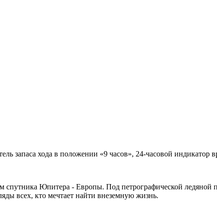
ель запаса хода в положении «9 часов», 24-часовой индикатор в
м спутника Юпитера - Европы. Под петрографической ледяной п
яды всех, кто мечтает найти внеземную жизнь.