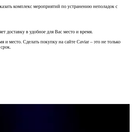
казать комплекс мероприятий по устранению неполадок с
ет доставку в удобное для Вас место и время.
 и место. Сделать покупку на сайте Caviar – это не только
 срок.