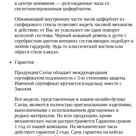
в центре внимания — долгожданные часы со
скелетонизированным циферблатом.
Обнажающий внутренние части часов циферблат из
сапфирового стекла позволяет видеть часовой механизм
в действии: от Вас не ускользнет ни один поворот
колесной системы. Черный кожаный ремень в дуэте с
серебристым цветом внешних составляющих подойдет к
любом гардеробу: будь то классический костюм или
образ в стиле кэжуал.
Гарантия
Продукция Caviar обладает международным
сертификатом подлинности с 5-ю степенями защиты.
Именной сертификат вручается владельцу вместе с
Заказом.
Все модели, представленные в нашем онлайн-бутике
Caviar, являются полностью оригинальными изделиями,
выполненными с использованием драгоценных и
редких материалов. На всю продукцию, кроме
механических часов распространяется Гарантия сроком
1 год от нашей компании. На механические часы
действует гарантия 2 года. Срок гарантии на кейсы/