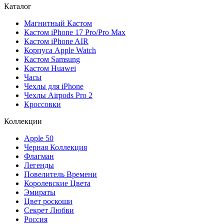
Каталог
Магнитный Кастом
Кастом iPhone 17 Pro/Pro Max
Кастом iPhone AIR
Корпуса Apple Watch
Кастом Samsung
Кастом Huawei
Часы
Чехлы для iPhone
Чехлы Airpods Pro 2
Кроссовки
Коллекции
Apple 50
Черная Коллекция
Флагман
Легенды
Повелитель Времени
Королевские Цвета
Эмираты
Цвет роскоши
Секрет Любви
Россия