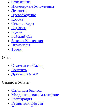
Отчаянный
Инженерные Усложнения
Легкость
Превосходство
Корона
Символ Веры
Год Змеи
Зодиак
Райский Сад
Золотая Коллекция
Визионеры
Тотем
О нас
О компании Caviar
Контакты
Друзья CAVIAR
Сервис и Услуги
Caviar для бизнеса
Моддинг на вашем телефоне
Реставрация
Гарантия и Оферта