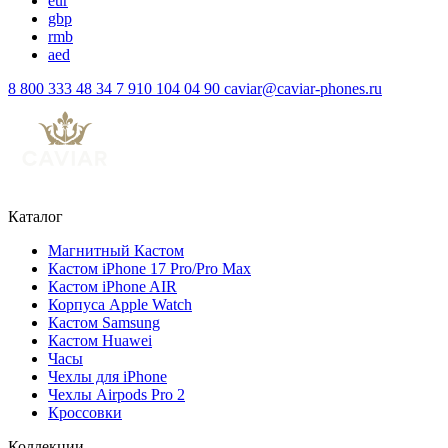
eur
gbp
rmb
aed
8 800 333 48 34
7 910 104 04 90
caviar@caviar-phones.ru
Каталог
Магнитный Кастом
Кастом iPhone 17 Pro/Pro Max
Кастом iPhone AIR
Корпуса Apple Watch
Кастом Samsung
Кастом Huawei
Часы
Чехлы для iPhone
Чехлы Airpods Pro 2
Кроссовки
Коллекции