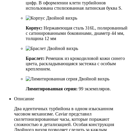
цифр. В оформлении клети турбийонов
использована стилизованная латинская буква S.
Корпус:
Нержавеющая сталь 316L, полированный
с сатинированными боковинами, диаметр 44 мм,
толщина 12 мм
Браслет:
Ремешок из крокодиловой кожи синего
цвета, раскладывающаяся застежка с особым
креплением.
Лимитированная серия:
99 экземпляров.
Описание
Два идентичных турбийона в одном изысканном
часовом механизме. Caviar представил
скелетонизированные часы, которые поражают
сложностью и детализацией. Особая конструкция
Двойного вихря позволяет следить за каждым