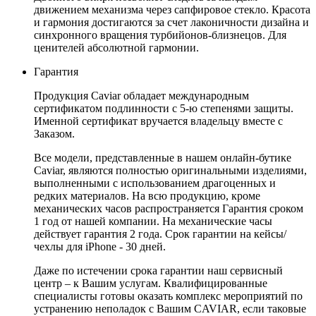
движением механизма через сапфировое стекло. Красота
и гармония достигаются за счет лаконичности дизайна и
синхронного вращения турбийонов-близнецов. Для
ценителей абсолютной гармонии.
Гарантия
Продукция Caviar обладает международным
сертификатом подлинности с 5-ю степенями защиты.
Именной сертификат вручается владельцу вместе с
Заказом.
Все модели, представленные в нашем онлайн-бутике
Caviar, являются полностью оригинальными изделиями,
выполненными с использованием драгоценных и
редких материалов. На всю продукцию, кроме
механических часов распространяется Гарантия сроком
1 год от нашей компании. На механические часы
действует гарантия 2 года. Срок гарантии на кейсы/
чехлы для iPhone - 30 дней.
Даже по истечении срока гарантии наш сервисный
центр – к Вашим услугам. Квалифицированные
специалисты готовы оказать комплекс мероприятий по
устранению неполадок с Вашим CAVIAR, если таковые