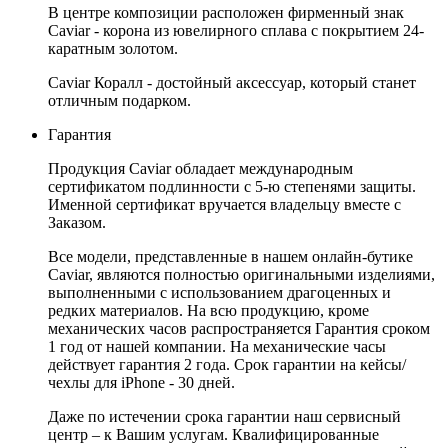
В центре композиции расположен фирменный знак
Caviar - корона из ювелирного сплава с покрытием 24-
каратным золотом.
Caviar Коралл - достойный аксессуар, который станет
отличным подарком.
Гарантия
Продукция Caviar обладает международным
сертификатом подлинности с 5-ю степенями защиты.
Именной сертификат вручается владельцу вместе с
Заказом.
Все модели, представленные в нашем онлайн-бутике
Caviar, являются полностью оригинальными изделиями,
выполненными с использованием драгоценных и
редких материалов. На всю продукцию, кроме
механических часов распространяется Гарантия сроком
1 год от нашей компании. На механические часы
действует гарантия 2 года. Срок гарантии на кейсы/
чехлы для iPhone - 30 дней.
Даже по истечении срока гарантии наш сервисный
центр – к Вашим услугам. Квалифицированные