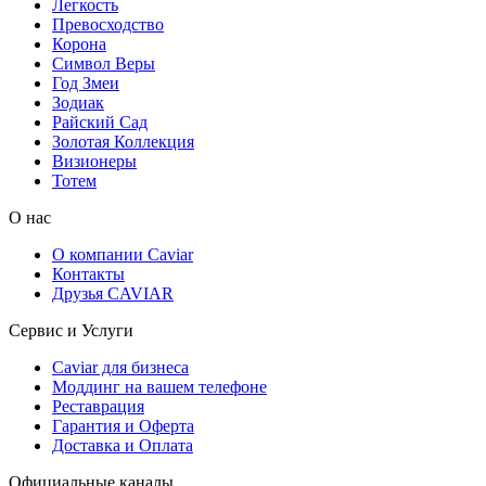
Легкость
Превосходство
Корона
Символ Веры
Год Змеи
Зодиак
Райский Сад
Золотая Коллекция
Визионеры
Тотем
О нас
О компании Caviar
Контакты
Друзья CAVIAR
Сервис и Услуги
Caviar для бизнеса
Моддинг на вашем телефоне
Реставрация
Гарантия и Оферта
Доставка и Оплата
Официальные каналы