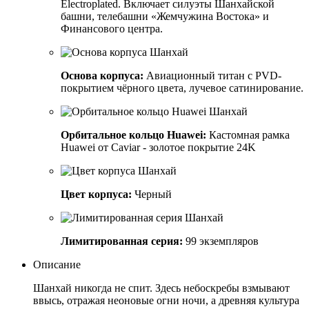
Electroplated. Включает силуэты Шанхайской
башни, телебашни «Жемчужина Востока» и
Финансового центра.
Основа корпуса:
Авиационный титан с PVD-
покрытием чёрного цвета, лучевое сатинирование.
Орбитальное кольцо Huawei:
Кастомная рамка
Huawei от Caviar - золотое покрытие 24K
Цвет корпуса:
Черный
Лимитированная серия:
99 экземпляров
Описание
Шанхай никогда не спит. Здесь небоскребы взмывают
ввысь, отражая неоновые огни ночи, а древняя культура