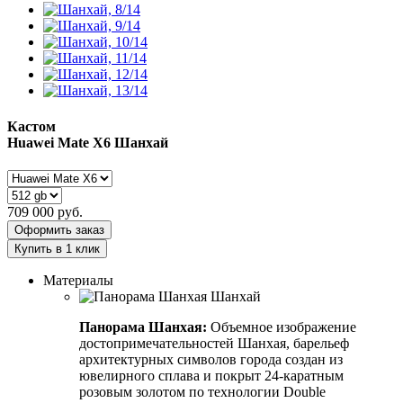
Кастом
Huawei Mate X6
Шанхай
709 000
руб.
Оформить заказ
Купить в 1 клик
Материалы
Панорама Шанхая:
Объемное изображение
достопримечательностей Шанхая, барельеф
архитектурных символов города создан из
ювелирного сплава и покрыт 24-каратным
розовым золотом по технологии Double