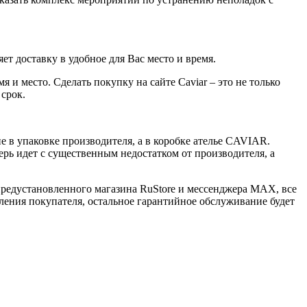
ет доставку в удобное для Вас место и время.
 и место. Сделать покупку на сайте Caviar – это не только
 срок.
 в упаковке производителя, а в коробке ателье CAVIAR.
ерь идет с существенным недостатком от производителя, а
 предустановленного магазина RuStore и мессенджера MAX, все
ения покупателя, остальное гарантийное обслуживание будет