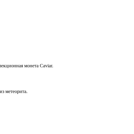
екционная монета Caviar.
из метеорита.