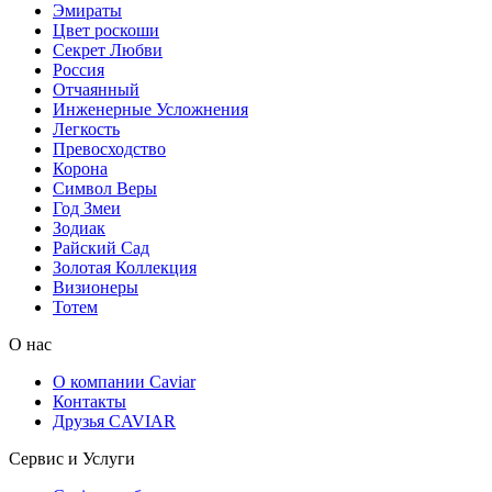
Эмираты
Цвет роскоши
Секрет Любви
Россия
Отчаянный
Инженерные Усложнения
Легкость
Превосходство
Корона
Символ Веры
Год Змеи
Зодиак
Райский Сад
Золотая Коллекция
Визионеры
Тотем
О нас
О компании Caviar
Контакты
Друзья CAVIAR
Сервис и Услуги