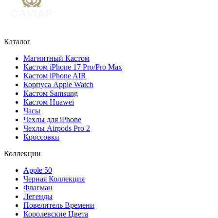
Каталог
Магнитный Кастом
Кастом iPhone 17 Pro/Pro Max
Кастом iPhone AIR
Корпуса Apple Watch
Кастом Samsung
Кастом Huawei
Часы
Чехлы для iPhone
Чехлы Airpods Pro 2
Кроссовки
Коллекции
Apple 50
Черная Коллекция
Флагман
Легенды
Повелитель Времени
Королевские Цвета