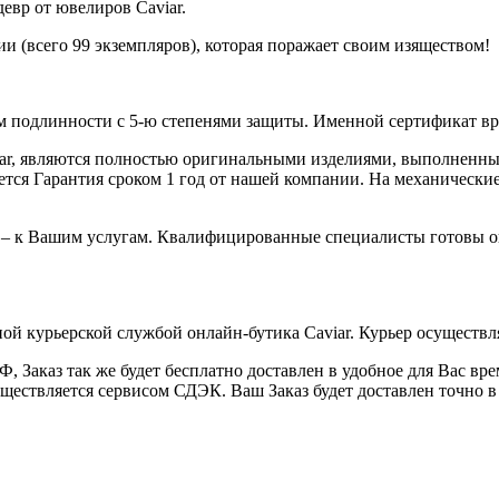
евр от ювелиров Caviar.
и (всего 99 экземпляров), которая поражает своим изяществом!
 подлинности с 5-ю степенями защиты. Именной сертификат вруч
iar, являются полностью оригинальными изделиями, выполненны
ся Гарантия сроком 1 год от нашей компании. На механические 
 – к Вашим услугам. Квалифицированные специалисты готовы о
ой курьерской службой онлайн-бутика Caviar. Курьер осуществля
 Заказ так же будет бесплатно доставлен в удобное для Вас время
уществляется сервисом СДЭК. Ваш Заказ будет доставлен точно в