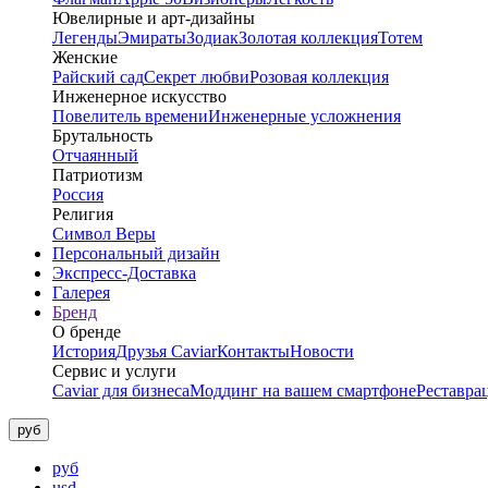
Ювелирные и арт-дизайны
Легенды
Эмираты
Зодиак
Золотая коллекция
Тотем
Женские
Райский сад
Секрет любви
Розовая коллекция
Инженерное искусство
Повелитель времени
Инженерные усложнения
Брутальность
Отчаянный
Патриотизм
Россия
Религия
Символ Веры
Персональный дизайн
Экспресс-Доставка
Галерея
Бренд
О бренде
История
Друзья Caviar
Контакты
Новости
Сервис и услуги
Caviar для бизнеса
Моддинг на вашем смартфоне
Реставра
руб
руб
usd