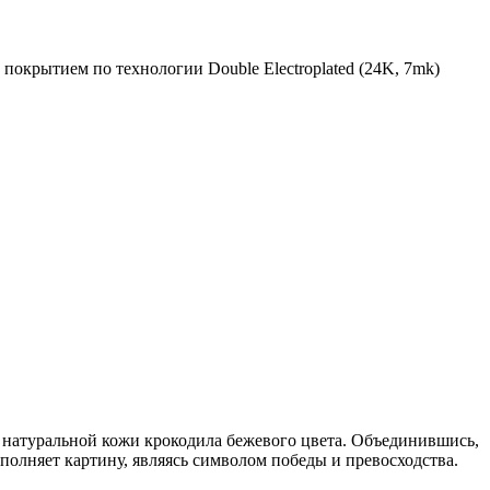
крытием по технологии Double Electroplated (24K, 7mk)
 и натуральной кожи крокодила бежевого цвета. Объединившись,
полняет картину, являясь символом победы и превосходства.